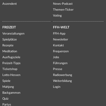
Aszendent
News-Podcast
Themen-Ticker
Voting
FREIZEIT
FFH-WELT
Veranstaltungen
FFH-App
Spielplätze
Newsletter
Rezepte
Kontakt
Meditation
Frequenzen
Ausflugsziele
Jobs
Freizeit-Tipps
Führungen
Ticketshop
Presse
Lotto Hessen
Radiowerbung
Spiele
Weiterbildung
Mahjong
Login
Backgammon
Quiz
Partys