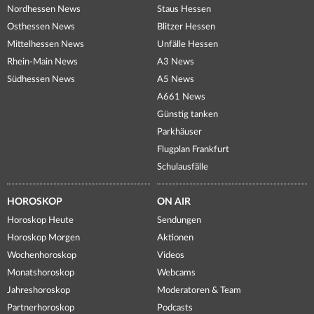
Nordhessen News
Staus Hessen
Osthessen News
Blitzer Hessen
Mittelhessen News
Unfälle Hessen
Rhein-Main News
A3 News
Südhessen News
A5 News
A661 News
Günstig tanken
Parkhäuser
Flugplan Frankfurt
Schulausfälle
HOROSKOP
ON AIR
Horoskop Heute
Sendungen
Horoskop Morgen
Aktionen
Wochenhoroskop
Videos
Monatshoroskop
Webcams
Jahreshoroskop
Moderatoren & Team
Partnerhoroskop
Podcasts