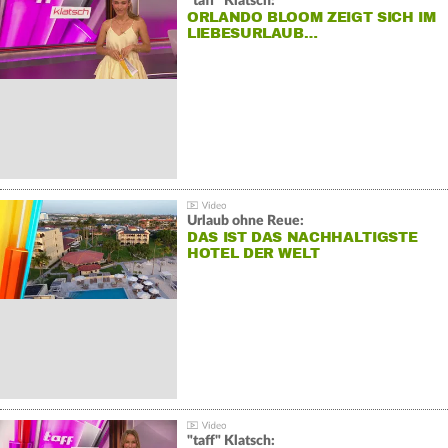
"taff" Klatsch:
ORLANDO BLOOM ZEIGT SICH IM
LIEBESURLAUB…
Urlaub ohne Reue:
DAS IST DAS NACHHALTIGSTE
HOTEL DER WELT
"taff" Klatsch: