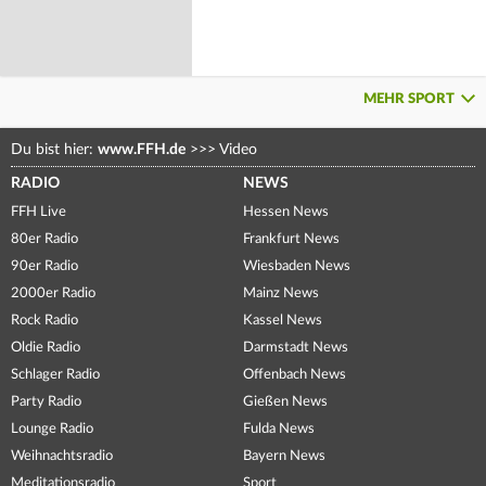
MEHR SPORT
Du bist hier:
www.FFH.de
>>>
Video
RADIO
NEWS
FFH Live
Hessen News
80er Radio
Frankfurt News
90er Radio
Wiesbaden News
2000er Radio
Mainz News
Rock Radio
Kassel News
Oldie Radio
Darmstadt News
Schlager Radio
Offenbach News
Party Radio
Gießen News
Lounge Radio
Fulda News
Weihnachtsradio
Bayern News
Meditationsradio
Sport