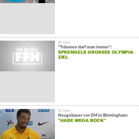
"Träumen darf man immer":
SPRENGELS GROSSES OLYMPIA-Z
IEL
Neugebauer vor EM in Birmingham:
"HABE MEGA BOCK"