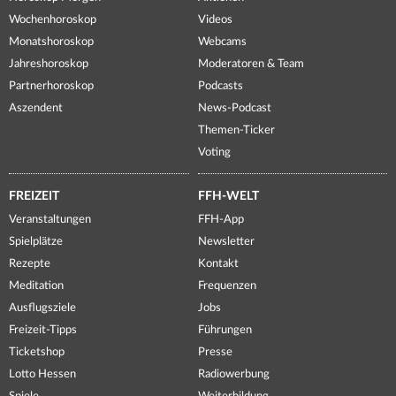
Wochenhoroskop
Videos
Monatshoroskop
Webcams
Jahreshoroskop
Moderatoren & Team
Partnerhoroskop
Podcasts
Aszendent
News-Podcast
Themen-Ticker
Voting
FREIZEIT
FFH-WELT
Veranstaltungen
FFH-App
Spielplätze
Newsletter
Rezepte
Kontakt
Meditation
Frequenzen
Ausflugsziele
Jobs
Freizeit-Tipps
Führungen
Ticketshop
Presse
Lotto Hessen
Radiowerbung