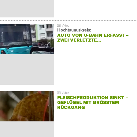
Hochtaunuskreis:
AUTO VON U-BAHN ERFASST –
ZWEI VERLETZTE…
FLEISCHPRODUKTION SINKT –
GEFLÜGEL MIT GRÖSSTEM R
ÜCKGANG