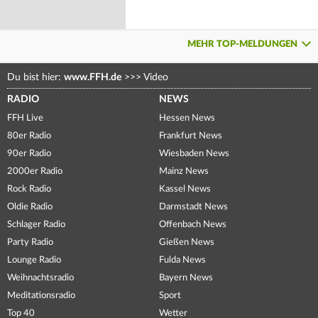
MEHR TOP-MELDUNGEN
Du bist hier:
www.FFH.de
>>>
Video
RADIO
NEWS
FFH Live
Hessen News
80er Radio
Frankfurt News
90er Radio
Wiesbaden News
2000er Radio
Mainz News
Rock Radio
Kassel News
Oldie Radio
Darmstadt News
Schlager Radio
Offenbach News
Party Radio
Gießen News
Lounge Radio
Fulda News
Weihnachtsradio
Bayern News
Meditationsradio
Sport
Top 40
Wetter