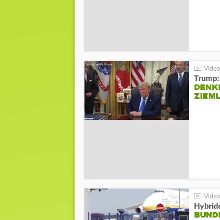
Trump:
DENKE
ZIEML
Hybrid
BUND