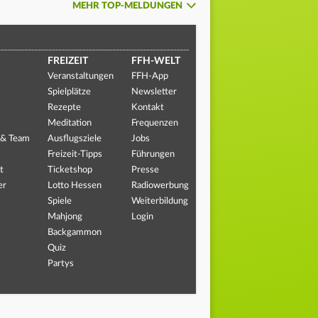
MEHR TOP-MELDUNGEN
FREIZEIT
FFH-WELT
Veranstaltungen
FFH-App
Spielplätze
Newsletter
Rezepte
Kontakt
Meditation
Frequenzen
 & Team
Ausflugsziele
Jobs
Freizeit-Tipps
Führungen
t
Ticketshop
Presse
er
Lotto Hessen
Radiowerbung
Spiele
Weiterbildung
Mahjong
Login
Backgammon
Quiz
Partys