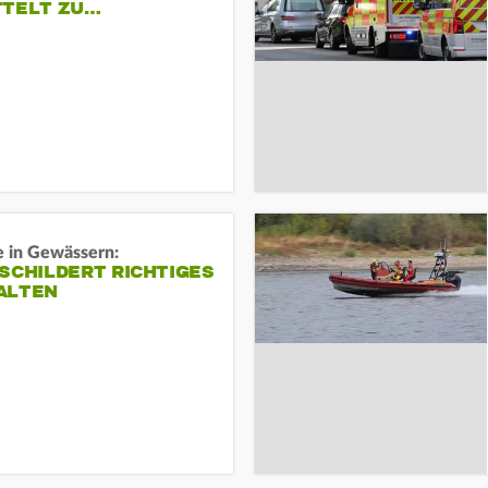
TTELT ZU…
e in Gewässern:
SCHILDERT RICHTIGES
ALTEN