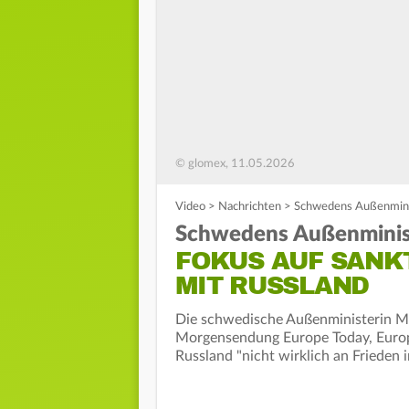
© glomex, 11.05.2026
Video
>
Nachrichten
>
Schwedens Außenminist
Schwedens Außenminist
FOKUS AUF SANK
MIT RUSSLAND
Die schwedische Außenministerin M
Morgensendung Europe Today, Europ
Russland "nicht wirklich an Frieden in