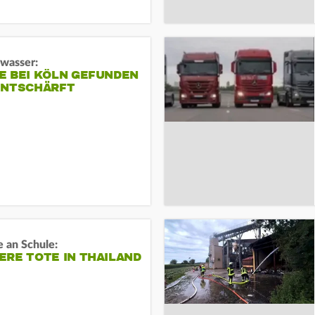
gwasser:
E BEI KÖLN GEFUNDEN
ENTSCHÄRFT
 an Schule:
RE TOTE IN THAILAND