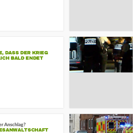
, DASS DER KRIEG
ICH BALD ENDET
er Anschlag?
ESANWALTSCHAFT