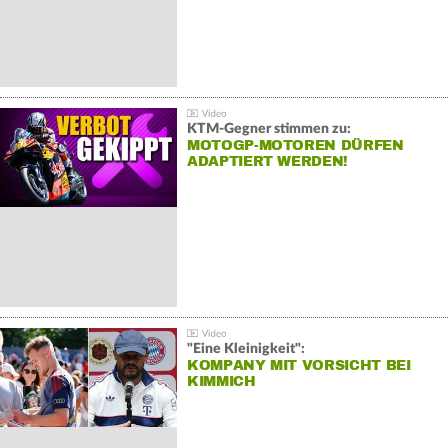
KTM-Gegner stimmen zu:
MOTOGP-MOTOREN DÜRFEN
ADAPTIERT WERDEN!
"Eine Kleinigkeit":
KOMPANY MIT VORSICHT BEI
KIMMICH