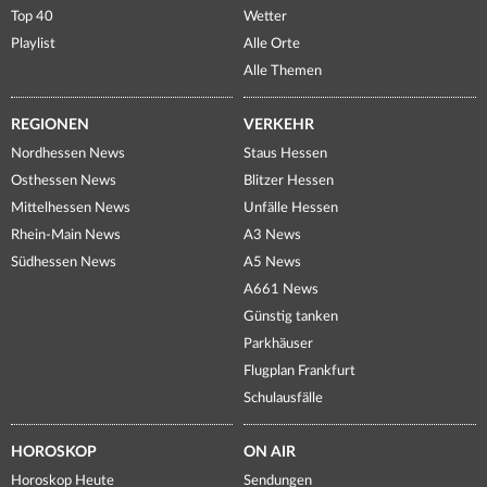
Top 40
Wetter
Playlist
Alle Orte
Alle Themen
REGIONEN
VERKEHR
Nordhessen News
Staus Hessen
Osthessen News
Blitzer Hessen
Mittelhessen News
Unfälle Hessen
Rhein-Main News
A3 News
Südhessen News
A5 News
A661 News
Günstig tanken
Parkhäuser
Flugplan Frankfurt
Schulausfälle
HOROSKOP
ON AIR
Horoskop Heute
Sendungen