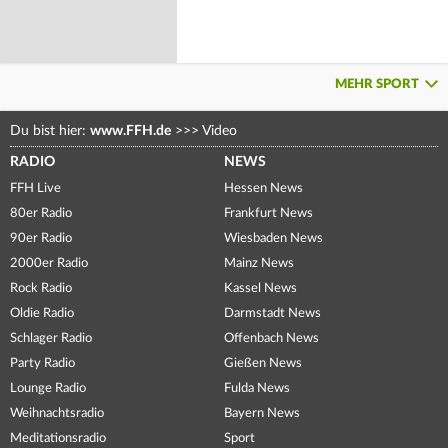
MEHR SPORT
Du bist hier:
www.FFH.de
>>>
Video
RADIO
NEWS
FFH Live
Hessen News
80er Radio
Frankfurt News
90er Radio
Wiesbaden News
2000er Radio
Mainz News
Rock Radio
Kassel News
Oldie Radio
Darmstadt News
Schlager Radio
Offenbach News
Party Radio
Gießen News
Lounge Radio
Fulda News
Weihnachtsradio
Bayern News
Meditationsradio
Sport