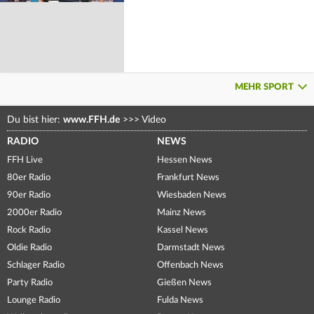
MEHR SPORT
Du bist hier:
www.FFH.de
>>>
Video
RADIO
NEWS
FFH Live
Hessen News
80er Radio
Frankfurt News
90er Radio
Wiesbaden News
2000er Radio
Mainz News
Rock Radio
Kassel News
Oldie Radio
Darmstadt News
Schlager Radio
Offenbach News
Party Radio
Gießen News
Lounge Radio
Fulda News