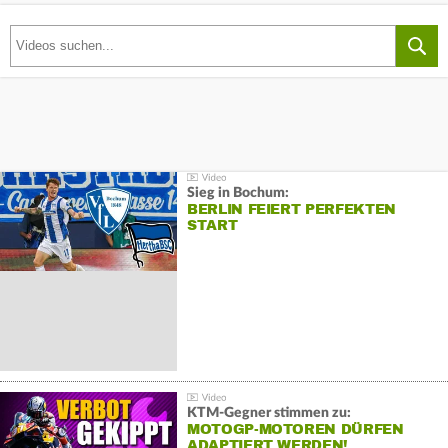
Sieg in Bochum:
BERLIN FEIERT PERFEKTEN
START
KTM-Gegner stimmen zu:
MOTOGP-MOTOREN DÜRFEN
ADAPTIERT WERDEN!