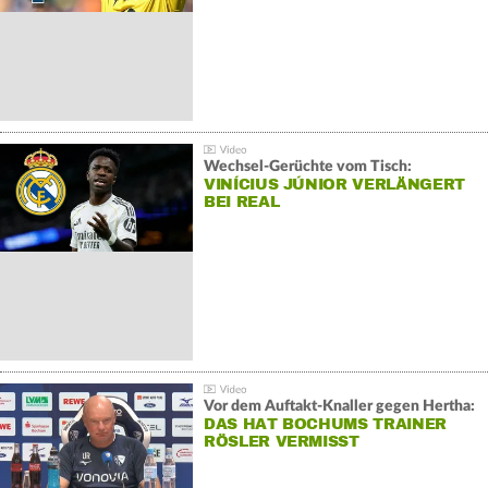
Wechsel-Gerüchte vom Tisch:
VINÍCIUS JÚNIOR VERLÄNGERT
BEI REAL
Vor dem Auftakt-Knaller gegen Hertha:
DAS HAT BOCHUMS TRAINER
RÖSLER VERMISST