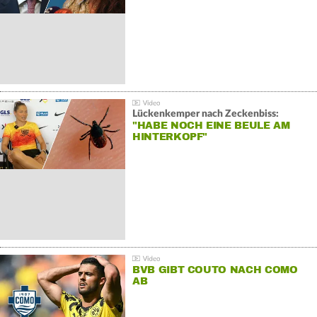
Lückenkemper nach Zeckenbiss:
"HABE NOCH EINE BEULE AM
HINTERKOPF"
BVB GIBT COUTO NACH COMO
AB