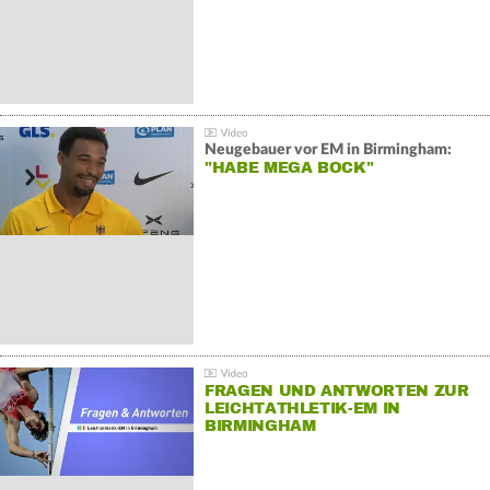
Neugebauer vor EM in Birmingham:
"HABE MEGA BOCK"
FRAGEN UND ANTWORTEN ZUR
LEICHTATHLETIK-EM IN
BIRMINGHAM