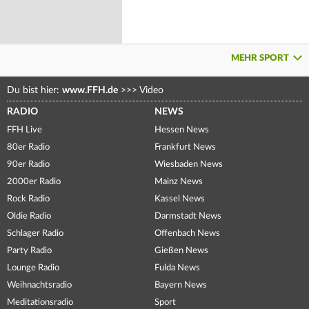
MEHR SPORT
Du bist hier:
www.FFH.de
>>>
Video
RADIO
NEWS
FFH Live
Hessen News
80er Radio
Frankfurt News
90er Radio
Wiesbaden News
2000er Radio
Mainz News
Rock Radio
Kassel News
Oldie Radio
Darmstadt News
Schlager Radio
Offenbach News
Party Radio
Gießen News
Lounge Radio
Fulda News
Weihnachtsradio
Bayern News
Meditationsradio
Sport