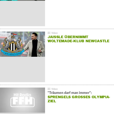
JAISSLE ÜBERNIMMT
WOLTEMADE-KLUB NEWCASTLE
"Träumen darf man immer":
SPRENGELS GROSSES OLYMPIA-Z
IEL