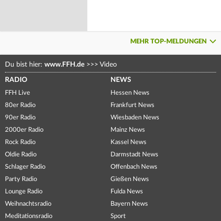
MEHR TOP-MELDUNGEN
Du bist hier:
www.FFH.de
>>>
Video
RADIO
NEWS
FFH Live
Hessen News
80er Radio
Frankfurt News
90er Radio
Wiesbaden News
2000er Radio
Mainz News
Rock Radio
Kassel News
Oldie Radio
Darmstadt News
Schlager Radio
Offenbach News
Party Radio
Gießen News
Lounge Radio
Fulda News
Weihnachtsradio
Bayern News
Meditationsradio
Sport