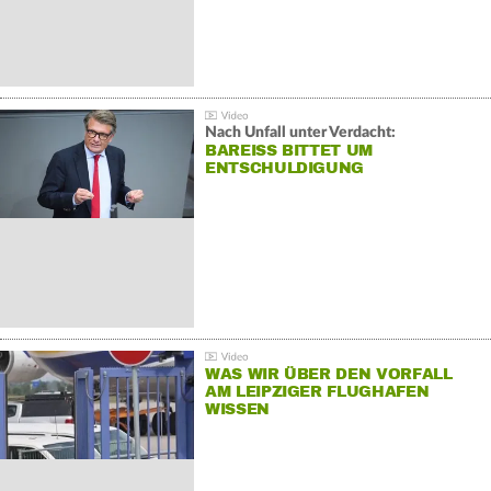
Nach Unfall unter Verdacht:
BAREISS BITTET UM E
NTSCHULDIGUNG
WAS WIR ÜBER DEN VORFALL
AM LEIPZIGER FLUGHAFEN
WISSEN