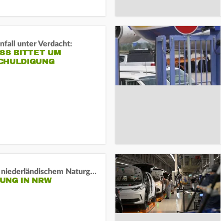
fall unter Verdacht:
SS BITTET UM E
HULDIGUNG
Lage in niederländischem Naturgebiet stabil
UNG IN NRW