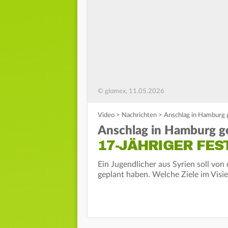
© glomex, 11.05.2026
Video
>
Nachrichten
>
Anschlag in Hamburg 
Anschlag in Hamburg g
17-JÄHRIGER FE
Ein Jugendlicher aus Syrien soll von
geplant haben. Welche Ziele im Visi