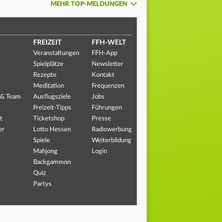
MEHR TOP-MELDUNGEN
FREIZEIT
FFH-WELT
Veranstaltungen
FFH-App
Spielplätze
Newsletter
Rezepte
Kontakt
Meditation
Frequenzen
 & Team
Ausflugsziele
Jobs
Freizeit-Tipps
Führungen
t
Ticketshop
Presse
er
Lotto Hessen
Radiowerbung
Spiele
Weiterbildung
Mahjong
Login
Backgammon
Quiz
Partys