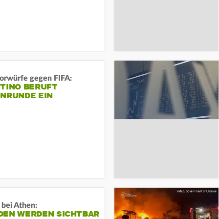
orwürfe gegen FIFA:
NTINO BERUFT
ENRUNDE EIN
 bei Athen:
DEN WERDEN SICHTBAR