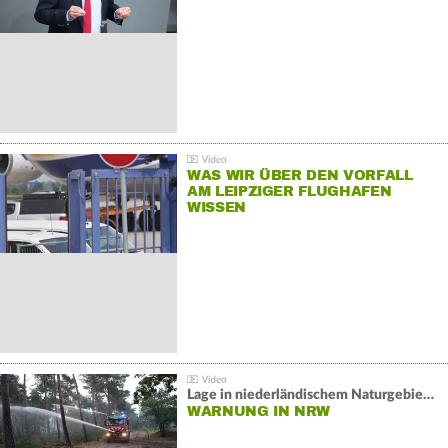
WAS WIR ÜBER DEN VORFALL
AM LEIPZIGER FLUGHAFEN
WISSEN
Lage in niederländischem Naturgebiet stabil
WARNUNG IN NRW