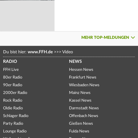
MEHR TOP-MELDUNGEN
Du bist hier:
www.FFH.de
>>>
Video
RADIO
NEWS
FFH Live
Hessen News
80er Radio
Frankfurt News
90er Radio
Wiesbaden News
2000er Radio
Mainz News
Rock Radio
Kassel News
Oldie Radio
Darmstadt News
Schlager Radio
Offenbach News
Party Radio
Gießen News
Lounge Radio
Fulda News