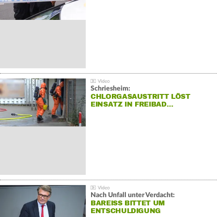
Schriesheim:
CHLORGASAUSTRITT LÖST
EINSATZ IN FREIBAD…
Nach Unfall unter Verdacht:
BAREISS BITTET UM E
NTSCHULDIGUNG