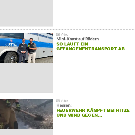
Mini-Knast auf Rädern
SO LÄUFT EIN
GEFANGENENTRANSPORT AB
Hessen:
FEUERWEHR KÄMPFT BEI HITZE
UND WIND GEGEN…