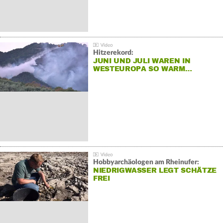
Hitzerekord:
JUNI UND JULI WAREN IN
WESTEUROPA SO WARM…
Hobbyarchäologen am Rheinufer:
NIEDRIGWASSER LEGT SCHÄTZE
FREI