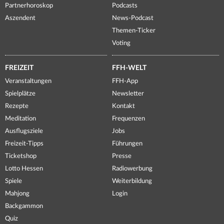
Partnerhoroskop
Podcasts
Aszendent
News-Podcast
Themen-Ticker
Voting
FREIZEIT
FFH-WELT
Veranstaltungen
FFH-App
Spielplätze
Newsletter
Rezepte
Kontakt
Meditation
Frequenzen
Ausflugsziele
Jobs
Freizeit-Tipps
Führungen
Ticketshop
Presse
Lotto Hessen
Radiowerbung
Spiele
Weiterbildung
Mahjong
Login
Backgammon
Quiz