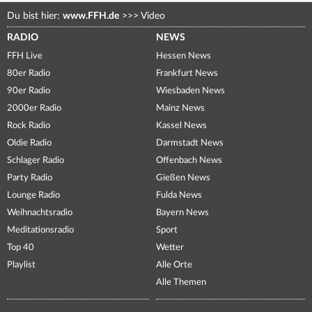
Du bist hier:
www.FFH.de
>>>
Video
RADIO
NEWS
FFH Live
Hessen News
80er Radio
Frankfurt News
90er Radio
Wiesbaden News
2000er Radio
Mainz News
Rock Radio
Kassel News
Oldie Radio
Darmstadt News
Schlager Radio
Offenbach News
Party Radio
Gießen News
Lounge Radio
Fulda News
Weihnachtsradio
Bayern News
Meditationsradio
Sport
Top 40
Wetter
Playlist
Alle Orte
Alle Themen