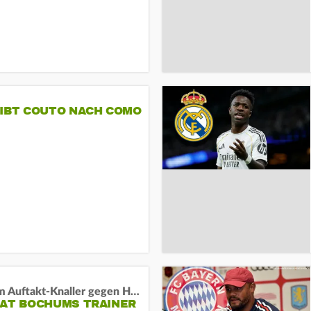
GIBT COUTO NACH COMO
Vor dem Auftakt-Knaller gegen Hertha:
HAT BOCHUMS TRAINER