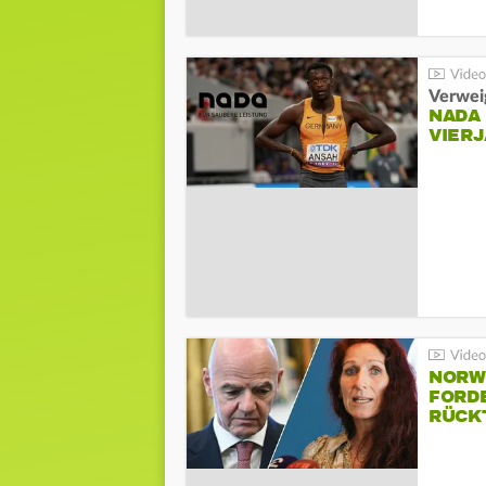
Verwei
NADA
VIER
NORW
FORD
RÜCK