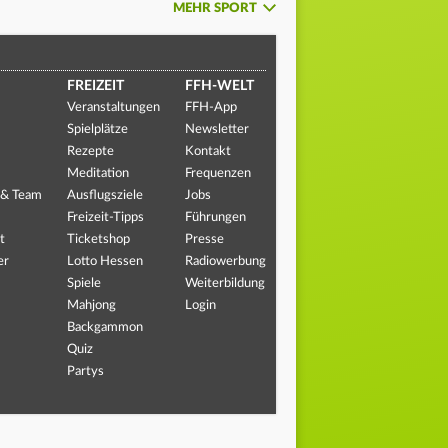
MEHR SPORT
FREIZEIT
FFH-WELT
Veranstaltungen
FFH-App
Spielplätze
Newsletter
Rezepte
Kontakt
Meditation
Frequenzen
 & Team
Ausflugsziele
Jobs
Freizeit-Tipps
Führungen
t
Ticketshop
Presse
er
Lotto Hessen
Radiowerbung
Spiele
Weiterbildung
Mahjong
Login
Backgammon
Quiz
Partys