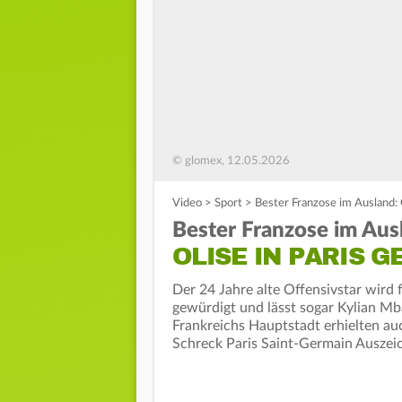
© glomex, 12.05.2026
Video
>
Sport
>
Bester Franzose im Ausland: O
Bester Franzose im Aus
OLISE IN PARIS G
Der 24 Jahre alte Offensivstar wird
gewürdigt und lässt sogar Kylian Mba
Frankreichs Hauptstadt erhielten 
Schreck Paris Saint-Germain Auszei