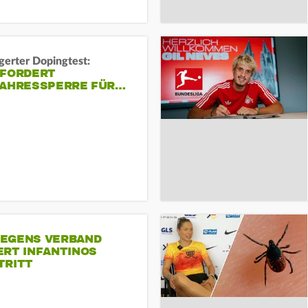
gerter Dopingtest:
 FORDERT
JAHRESSPERRE FÜR…
EGENS VERBAND
ERT INFANTINOS
TRITT