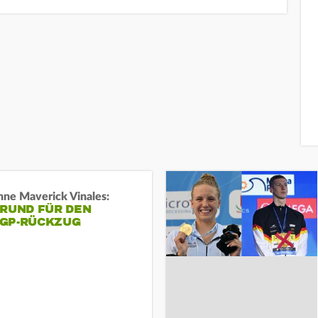
ne Maverick Vinales:
GRUND FÜR DEN
GP-RÜCKZUG