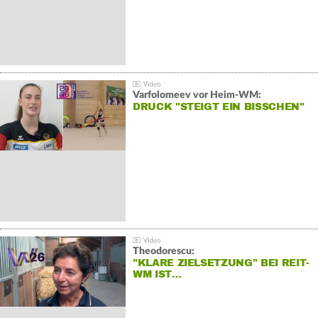
Varfolomeev vor Heim-WM:
DRUCK "STEIGT EIN BISSCHEN"
Theodorescu:
"KLARE ZIELSETZUNG" BEI REIT-
WM IST…