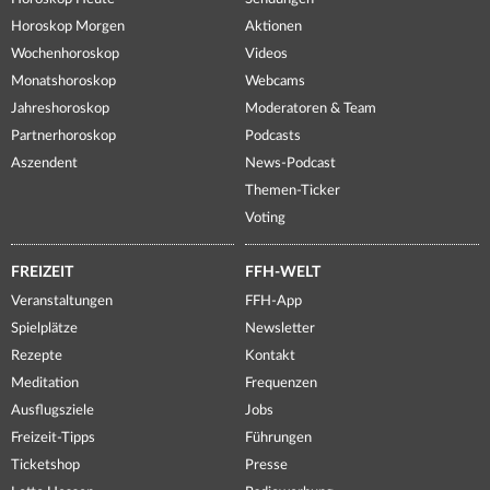
Horoskop Morgen
Aktionen
Wochenhoroskop
Videos
Monatshoroskop
Webcams
Jahreshoroskop
Moderatoren & Team
Partnerhoroskop
Podcasts
Aszendent
News-Podcast
Themen-Ticker
Voting
FREIZEIT
FFH-WELT
Veranstaltungen
FFH-App
Spielplätze
Newsletter
Rezepte
Kontakt
Meditation
Frequenzen
Ausflugsziele
Jobs
Freizeit-Tipps
Führungen
Ticketshop
Presse