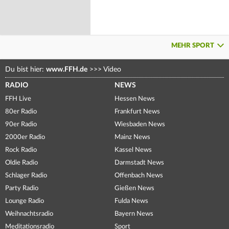
MEHR SPORT
Du bist hier:
www.FFH.de
>>>
Video
RADIO
NEWS
FFH Live
Hessen News
80er Radio
Frankfurt News
90er Radio
Wiesbaden News
2000er Radio
Mainz News
Rock Radio
Kassel News
Oldie Radio
Darmstadt News
Schlager Radio
Offenbach News
Party Radio
Gießen News
Lounge Radio
Fulda News
Weihnachtsradio
Bayern News
Meditationsradio
Sport