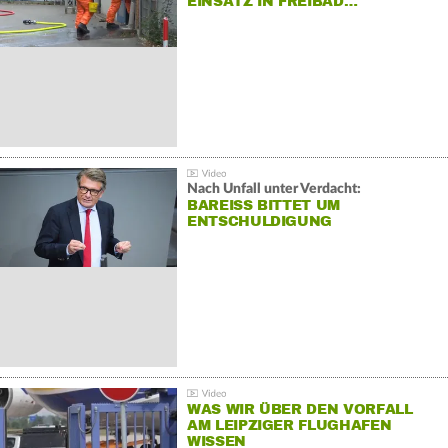
EINSATZ IN FREIBAD…
Nach Unfall unter Verdacht:
BAREISS BITTET UM E
NTSCHULDIGUNG
WAS WIR ÜBER DEN VORFALL
AM LEIPZIGER FLUGHAFEN
WISSEN