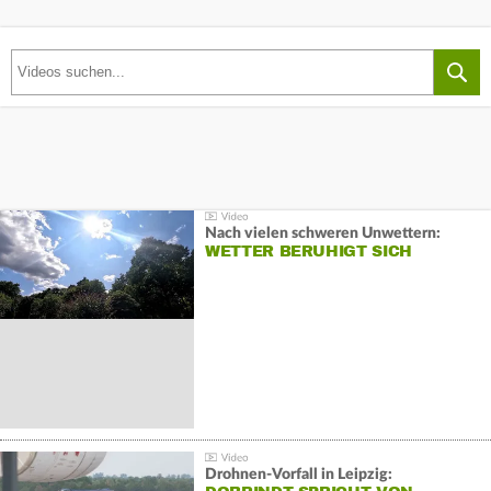
Nach vielen schweren Unwettern:
WETTER BERUHIGT SICH
Drohnen-Vorfall in Leipzig: