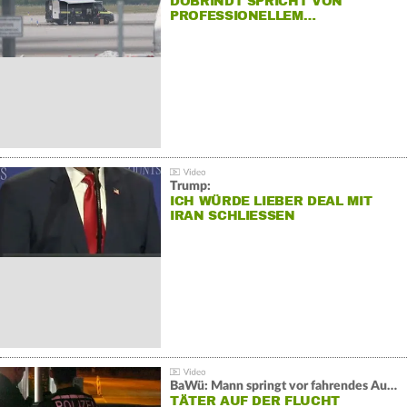
DOBRINDT SPRICHT VON
PROFESSIONELLEM…
Trump:
ICH WÜRDE LIEBER DEAL MIT
IRAN SCHLIESSEN
BaWü: Mann springt vor fahrendes Auto und schießt
TÄTER AUF DER FLUCHT