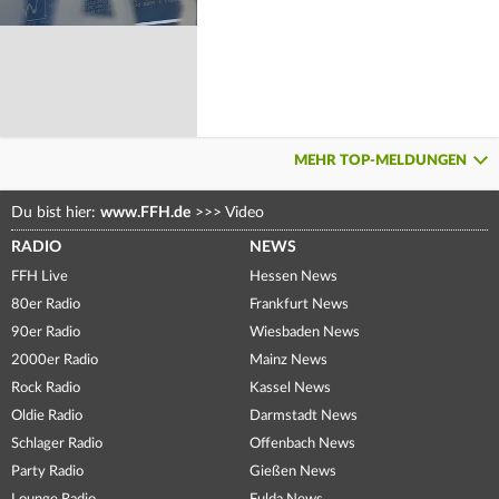
MEHR TOP-MELDUNGEN
Du bist hier:
www.FFH.de
>>>
Video
RADIO
NEWS
FFH Live
Hessen News
80er Radio
Frankfurt News
90er Radio
Wiesbaden News
2000er Radio
Mainz News
Rock Radio
Kassel News
Oldie Radio
Darmstadt News
Schlager Radio
Offenbach News
Party Radio
Gießen News