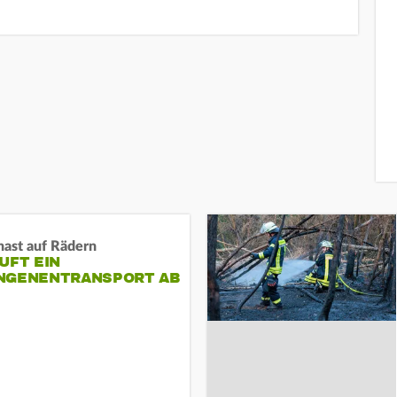
nast auf Rädern
UFT EIN
NGENENTRANSPORT AB