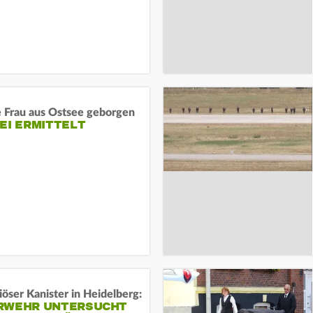
e Frau aus Ostsee geborgen
EI ERMITTELT
öser Kanister in Heidelberg:
RWEHR UNTERSUCHT