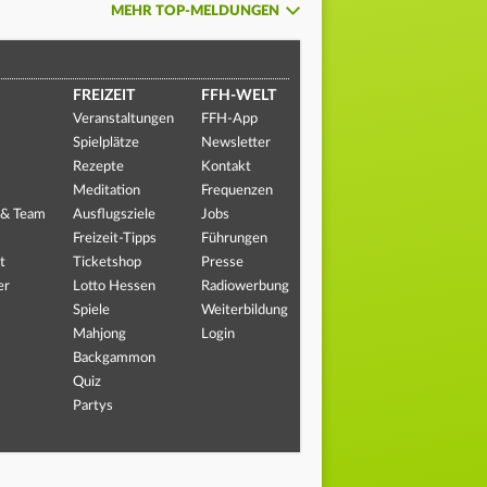
MEHR TOP-MELDUNGEN
FREIZEIT
FFH-WELT
Veranstaltungen
FFH-App
Spielplätze
Newsletter
Rezepte
Kontakt
Meditation
Frequenzen
 & Team
Ausflugsziele
Jobs
Freizeit-Tipps
Führungen
t
Ticketshop
Presse
er
Lotto Hessen
Radiowerbung
Spiele
Weiterbildung
Mahjong
Login
Backgammon
Quiz
Partys