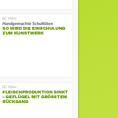
Handgemachte Schultüten
SO WIRD DIE EINSCHULUNG
ZUM KUNSTWERK
FLEISCHPRODUKTION SINKT
– GEFLÜGEL MIT GRÖSSTEM R
ÜCKGANG