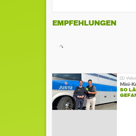
EMPFEHLUNGEN
Mini-K
SO LÄ
GEFA