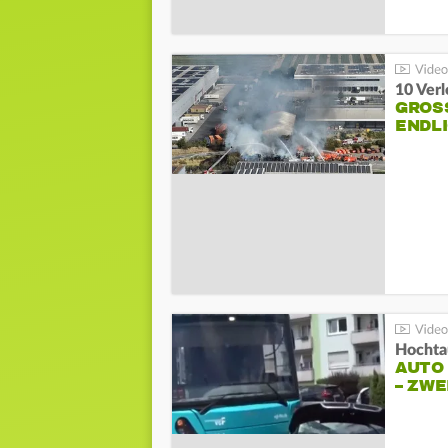
10 Ver
GROSS
NDLI
Hochta
AUTO
– ZW