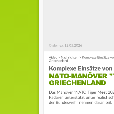
© glomex, 12.05.2026
Video
>
Nachrichten
>
Komplexe Einsätze v
Griechenland
Komplexe Einsätze von 
NATO-MANÖVER "T
GRIECHENLAND
Das Manöver "NATO Tiger Meet 2026"
Radaren unterstützt unter realistis
der Bundeswehr nehmen daran teil.