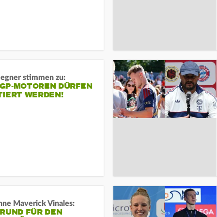
gner stimmen zu:
GP-MOTOREN DÜRFEN
TIERT WERDEN!
ne Maverick Vinales:
GRUND FÜR DEN