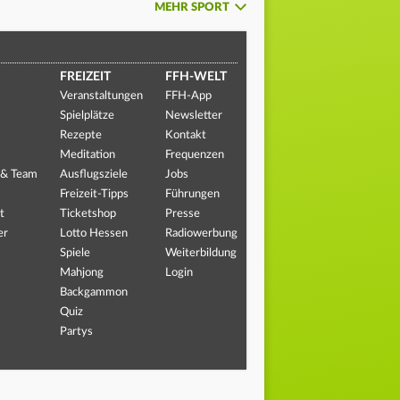
MEHR SPORT
FREIZEIT
FFH-WELT
Veranstaltungen
FFH-App
Spielplätze
Newsletter
Rezepte
Kontakt
Meditation
Frequenzen
 & Team
Ausflugsziele
Jobs
Freizeit-Tipps
Führungen
t
Ticketshop
Presse
er
Lotto Hessen
Radiowerbung
Spiele
Weiterbildung
Mahjong
Login
Backgammon
Quiz
Partys