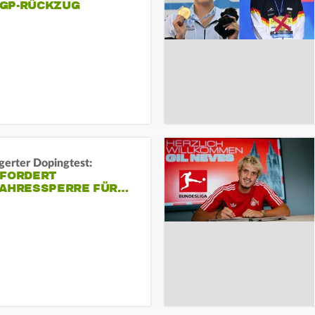
GP-RÜCKZUG
gerter Dopingtest:
 FORDERT
JAHRESSPERRE FÜR…