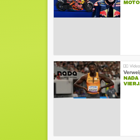
MOTO
Verwei
NADA
VIER