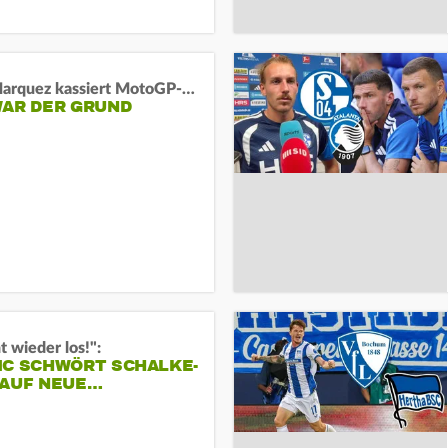
Marc Marquez kassiert MotoGP-Sprint-Schlappe:
WAR DER GRUND
t wieder los!":
IC SCHWÖRT SCHALKE-
 AUF NEUE…