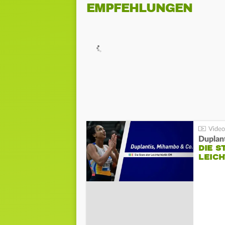
EMPFEHLUNGEN
Duplan
DIE S
LEIC