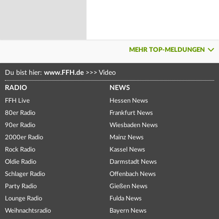
MEHR TOP-MELDUNGEN
Du bist hier:
www.FFH.de
>>>
Video
RADIO
NEWS
FFH Live
Hessen News
80er Radio
Frankfurt News
90er Radio
Wiesbaden News
2000er Radio
Mainz News
Rock Radio
Kassel News
Oldie Radio
Darmstadt News
Schlager Radio
Offenbach News
Party Radio
Gießen News
Lounge Radio
Fulda News
Weihnachtsradio
Bayern News