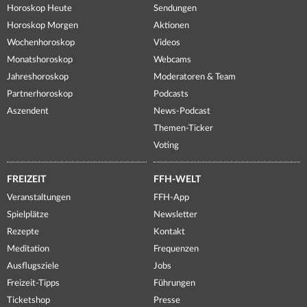
Horoskop Heute
Sendungen
Horoskop Morgen
Aktionen
Wochenhoroskop
Videos
Monatshoroskop
Webcams
Jahreshoroskop
Moderatoren & Team
Partnerhoroskop
Podcasts
Aszendent
News-Podcast
Themen-Ticker
Voting
FREIZEIT
FFH-WELT
Veranstaltungen
FFH-App
Spielplätze
Newsletter
Rezepte
Kontakt
Meditation
Frequenzen
Ausflugsziele
Jobs
Freizeit-Tipps
Führungen
Ticketshop
Presse