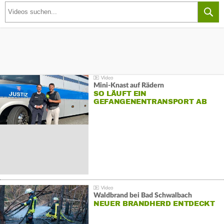
Mini-Knast auf Rädern
SO LÄUFT EIN
GEFANGENENTRANSPORT AB
Waldbrand bei Bad Schwalbach
NEUER BRANDHERD ENTDECKT