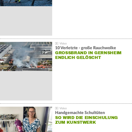
10 Verletzte - große Rauchwolke
GROSSBRAND IN GERNSHEIM E
NDLICH GELÖSCHT
Handgemachte Schultüten
SO WIRD DIE EINSCHULUNG
ZUM KUNSTWERK