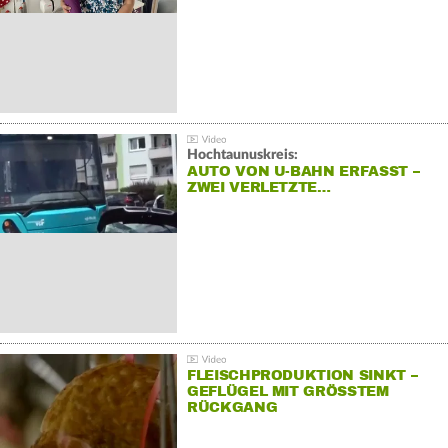
Hochtaunuskreis:
AUTO VON U-BAHN ERFASST –
ZWEI VERLETZTE…
FLEISCHPRODUKTION SINKT –
GEFLÜGEL MIT GRÖSSTEM R
ÜCKGANG