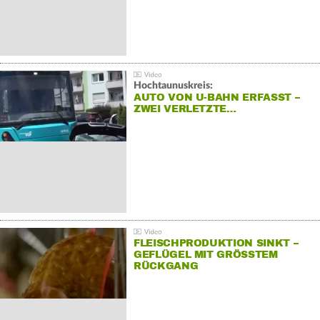
Hochtaunuskreis:
AUTO VON U-BAHN ERFASST –
ZWEI VERLETZTE…
FLEISCHPRODUKTION SINKT –
GEFLÜGEL MIT GRÖSSTEM R
ÜCKGANG