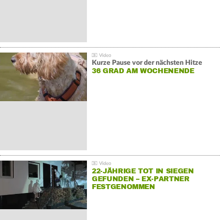
Kurze Pause vor der nächsten Hitze
36 GRAD AM WOCHENENDE
22-JÄHRIGE TOT IN SIEGEN
GEFUNDEN – EX-PARTNER
FESTGENOMMEN