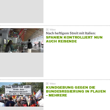
Nach heftigem Streit mit Italien:
SPANIEN KONTROLLIERT NUN
AUCH REISENDE
KUNDGEBUNG GEGEN DIE
BUNDESREGIERUNG IN PLAUEN
– MEHRERE
GEGENDEMONSTRATIONEN