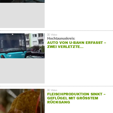
Hochtaunuskreis:
AUTO VON U-BAHN ERFASST –
ZWEI VERLETZTE…
FLEISCHPRODUKTION SINKT –
GEFLÜGEL MIT GRÖSSTEM R
ÜCKGANG