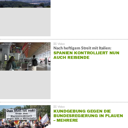
Nach heftigem Streit mit Italien:
SPANIEN KONTROLLIERT NUN
AUCH REISENDE
KUNDGEBUNG GEGEN DIE
BUNDESREGIERUNG IN PLAUEN
– MEHRERE
GEGENDEMONSTRATIONEN