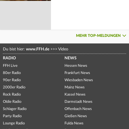
MEHR TOP-MELDUNGEN
Du bist hier:
www.FFH.de
>>>
Video
RADIO
NEWS
FFH Live
Hessen News
80er Radio
Frankfurt News
90er Radio
Wiesbaden News
2000er Radio
Mainz News
Rock Radio
Kassel News
Oldie Radio
Darmstadt News
Schlager Radio
Offenbach News
Party Radio
Gießen News
Lounge Radio
Fulda News