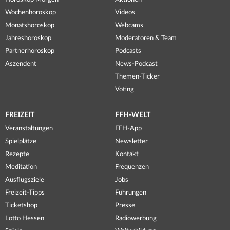
Wochenhoroskop
Videos
Monatshoroskop
Webcams
Jahreshoroskop
Moderatoren & Team
Partnerhoroskop
Podcasts
Aszendent
News-Podcast
Themen-Ticker
Voting
FREIZEIT
FFH-WELT
Veranstaltungen
FFH-App
Spielplätze
Newsletter
Rezepte
Kontakt
Meditation
Frequenzen
Ausflugsziele
Jobs
Freizeit-Tipps
Führungen
Ticketshop
Presse
Lotto Hessen
Radiowerbung