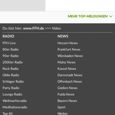
MEHR TOP-MELDUNGEN
Du bist hier:
www.FFH.de
>>>
Video
RADIO
NEWS
FFH Live
Hessen News
80er Radio
Frankfurt News
90er Radio
Wiesbaden News
2000er Radio
Mainz News
Rock Radio
Kassel News
Oldie Radio
Darmstadt News
Schlager Radio
Offenbach News
Party Radio
Gießen News
Lounge Radio
Fulda News
Weihnachtsradio
Bayern News
Meditationsradio
Sport
Top 40
Wetter