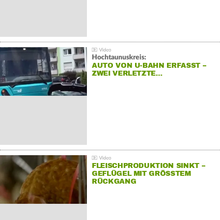
Hochtaunuskreis:
AUTO VON U-BAHN ERFASST –
ZWEI VERLETZTE…
FLEISCHPRODUKTION SINKT –
GEFLÜGEL MIT GRÖSSTEM R
ÜCKGANG