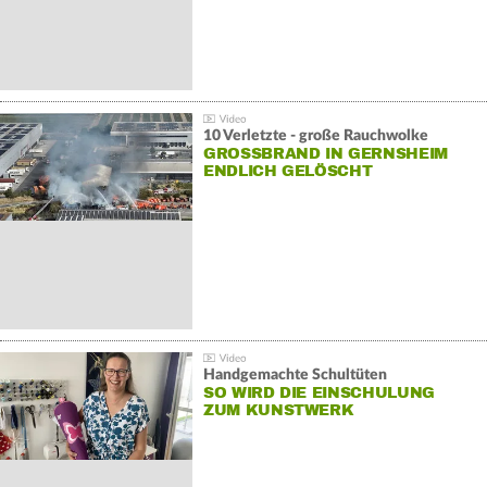
10 Verletzte - große Rauchwolke
GROSSBRAND IN GERNSHEIM E
NDLICH GELÖSCHT
Handgemachte Schultüten
SO WIRD DIE EINSCHULUNG
ZUM KUNSTWERK