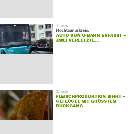
Hochtaunuskreis:
AUTO VON U-BAHN ERFASST –
ZWEI VERLETZTE…
FLEISCHPRODUKTION SINKT –
GEFLÜGEL MIT GRÖSSTEM R
ÜCKGANG