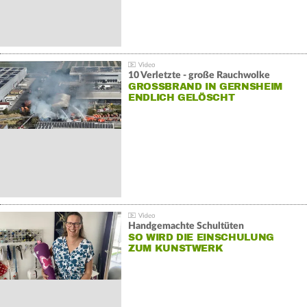
10 Verletzte - große Rauchwolke
GROSSBRAND IN GERNSHEIM E
NDLICH GELÖSCHT
Handgemachte Schultüten
SO WIRD DIE EINSCHULUNG
ZUM KUNSTWERK