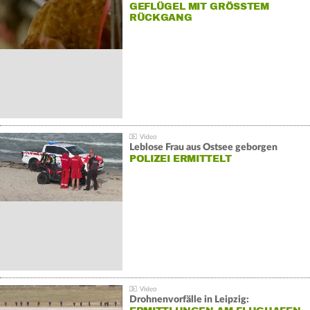
GEFLÜGEL MIT GRÖSSTEM R
ÜCKGANG
Leblose Frau aus Ostsee geborgen
POLIZEI ERMITTELT
Drohnenvorfälle in Leipzig: