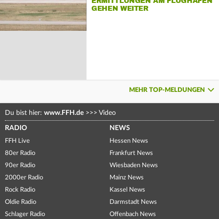
ERMITTLUNGEN AM FLUGHAFEN
GEHEN WEITER
MEHR TOP-MELDUNGEN
Du bist hier:
www.FFH.de
>>>
Video
RADIO
NEWS
FFH Live
Hessen News
80er Radio
Frankfurt News
90er Radio
Wiesbaden News
2000er Radio
Mainz News
Rock Radio
Kassel News
Oldie Radio
Darmstadt News
Schlager Radio
Offenbach News