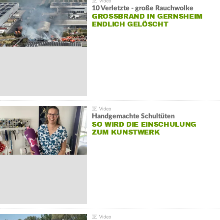
10 Verletzte - große Rauchwolke
GROSSBRAND IN GERNSHEIM E
NDLICH GELÖSCHT
Handgemachte Schultüten
SO WIRD DIE EINSCHULUNG
ZUM KUNSTWERK