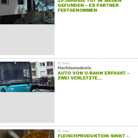
22-JÄHRIGE TOT IN SIEGEN
GEFUNDEN – EX-PARTNER
FESTGENOMMEN
Hochtaunuskreis:
AUTO VON U-BAHN ERFASST –
ZWEI VERLETZTE…
FLEISCHPRODUKTION SINKT –