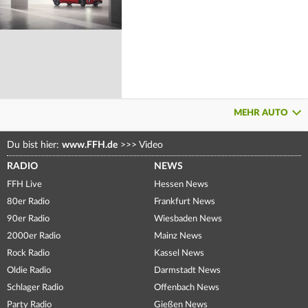
MEHR AUTO
Du bist hier:
www.FFH.de
>>>
Video
RADIO
NEWS
FFH Live
Hessen News
80er Radio
Frankfurt News
90er Radio
Wiesbaden News
2000er Radio
Mainz News
Rock Radio
Kassel News
Oldie Radio
Darmstadt News
Schlager Radio
Offenbach News
Party Radio
Gießen News