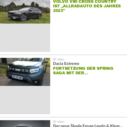
VOLVO V90 CROSS COUNTRY
IST „ALLRADAUTO DES JAHRES
2023”
Dacia Extreme
FORTSETZUNG DER SPRING
SAGA MIT DER…
Der neue Škoda Enyaq Laurin & Klement