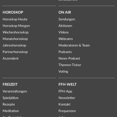
HOROSKOP
ON AIR
Horoskop Heute
Sendungen
Horoskop Morgen
Aktionen
Wochenhoroskop
Videos
Monatshoroskop
Webcams
Jahreshoroskop
Moderatoren & Team
Partnerhoroskop
Podcasts
Aszendent
News-Podcast
Themen-Ticker
Voting
FREIZEIT
FFH-WELT
Veranstaltungen
FFH-App
Spielplätze
Newsletter
Rezepte
Kontakt
Meditation
Frequenzen