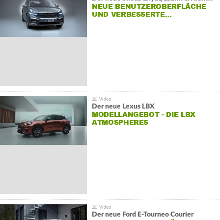
NEUE BENUTZEROBERFLÄCHE
UND VERBESSERTE…
Der neue Lexus LBX
MODELLANGEBOT - DIE LBX
ATMOSPHERES
Der neue Ford E-Tourneo Courier