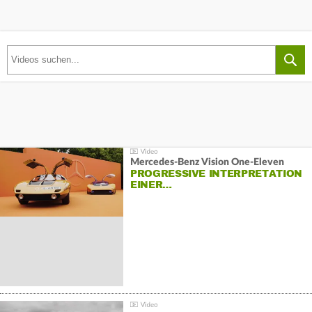
Mercedes-Benz Vision One-Eleven
PROGRESSIVE INTERPRETATION
EINER…