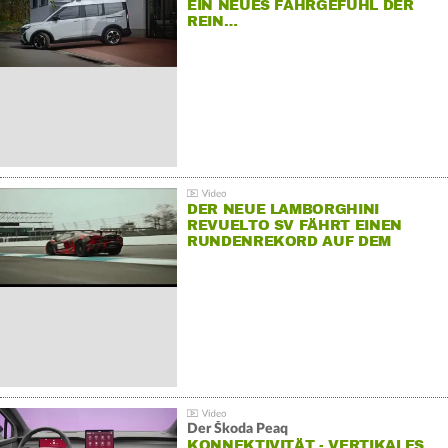
EIN NEUES FAHRGEFÜHL DER
REIN…
DER NEUE LAMBORGHINI
REVUELTO SV FÄHRT EINEN
RUNDENREKORD AUF DEM
HOCKENHEIMRING
Der Škoda Peaq
KONNEKTIVITÄT - VERTIKALES…