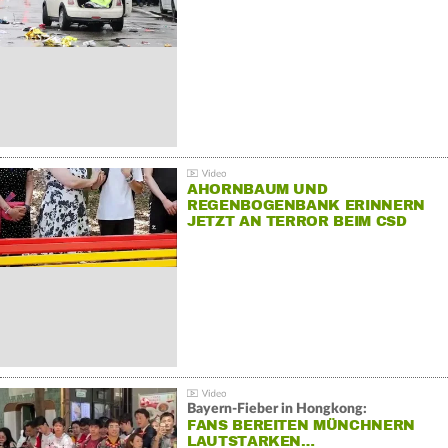
AHORNBAUM UND
REGENBOGENBANK ERINNERN
JETZT AN TERROR BEIM CSD
Bayern-Fieber in Hongkong:
FANS BEREITEN MÜNCHNERN
LAUTSTARKEN…