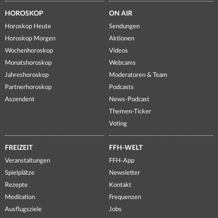
HOROSKOP
ON AIR
Horoskop Heute
Sendungen
Horoskop Morgen
Aktionen
Wochenhoroskop
Videos
Monatshoroskop
Webcams
Jahreshoroskop
Moderatoren & Team
Partnerhoroskop
Podcasts
Aszendent
News-Podcast
Themen-Ticker
Voting
FREIZEIT
FFH-WELT
Veranstaltungen
FFH-App
Spielplätze
Newsletter
Rezepte
Kontakt
Meditation
Frequenzen
Ausflugsziele
Jobs