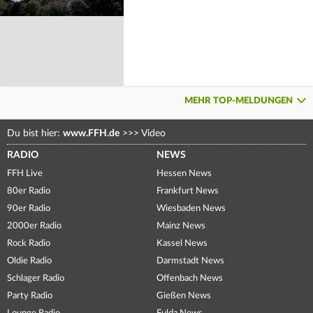
MEHR TOP-MELDUNGEN
Du bist hier:
www.FFH.de
>>>
Video
RADIO
NEWS
FFH Live
Hessen News
80er Radio
Frankfurt News
90er Radio
Wiesbaden News
2000er Radio
Mainz News
Rock Radio
Kassel News
Oldie Radio
Darmstadt News
Schlager Radio
Offenbach News
Party Radio
Gießen News