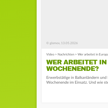
© glomex, 13.05.2026
Video
>
Nachrichten
>
Wer arbeitet in Euro
WER ARBEITET IN
WOCHENENDE?
Erwerbstätige in Balkanländern und
Wochenende im Einsatz. Und wie ste