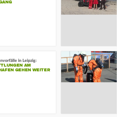
ANG
vorfälle in Leipzig:
TTLUNGEN AM
HAFEN GEHEN WEITER