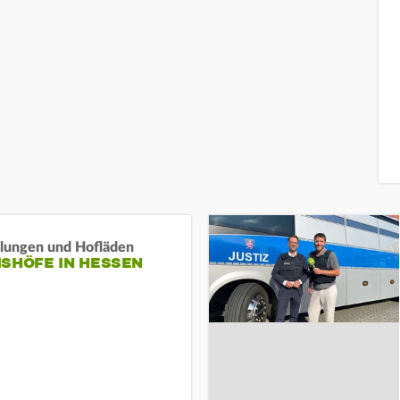
llungen und Hofläden
ISHÖFE IN HESSEN