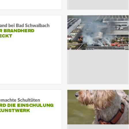
and bei Bad Schwalbach
R BRANDHERD
ECKT
machte Schultüten
RD DIE EINSCHULUNG
KUNSTWERK