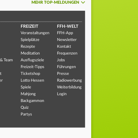
MEHR TOP-MELDUNGEN
FREIZEIT
FFH-WELT
Veranstaltungen
FFH-App
Spielplätze
Newsletter
Rezepte
Kontakt
Meditation
Frequenzen
 & Team
Ausflugsziele
Jobs
Freizeit-Tipps
Führungen
t
Ticketshop
Presse
er
Lotto Hessen
Radiowerbung
Spiele
Weiterbildung
Mahjong
Login
Backgammon
Quiz
Partys