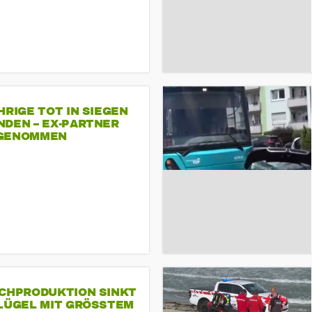
HRIGE TOT IN SIEGEN
NDEN – EX-PARTNER
GENOMMEN
SCHPRODUKTION SINKT
LÜGEL MIT GRÖSSTEM R