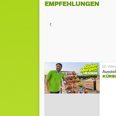
EMPFEHLUNGEN
Ausste
KÜRB