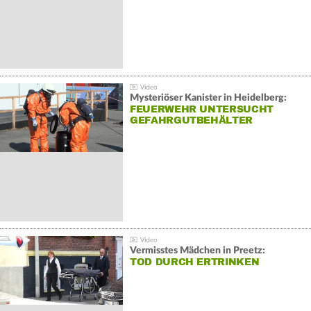
Mysteriöser Kanister in Heidelberg:
FEUERWEHR UNTERSUCHT
GEFAHRGUTBEHÄLTER
Vermisstes Mädchen in Preetz:
TOD DURCH ERTRINKEN