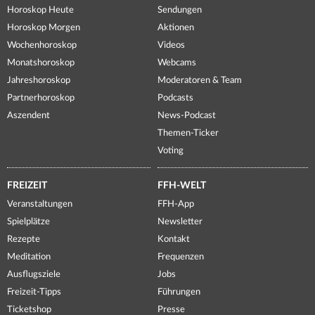
Horoskop Heute
Sendungen
Horoskop Morgen
Aktionen
Wochenhoroskop
Videos
Monatshoroskop
Webcams
Jahreshoroskop
Moderatoren & Team
Partnerhoroskop
Podcasts
Aszendent
News-Podcast
Themen-Ticker
Voting
FREIZEIT
FFH-WELT
Veranstaltungen
FFH-App
Spielplätze
Newsletter
Rezepte
Kontakt
Meditation
Frequenzen
Ausflugsziele
Jobs
Freizeit-Tipps
Führungen
Ticketshop
Presse