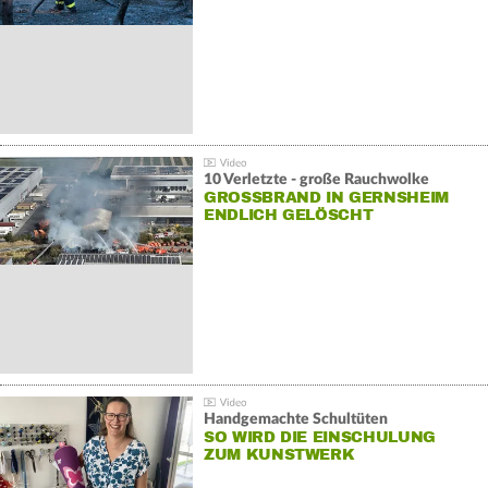
10 Verletzte - große Rauchwolke
GROSSBRAND IN GERNSHEIM E
NDLICH GELÖSCHT
Handgemachte Schultüten
SO WIRD DIE EINSCHULUNG
ZUM KUNSTWERK