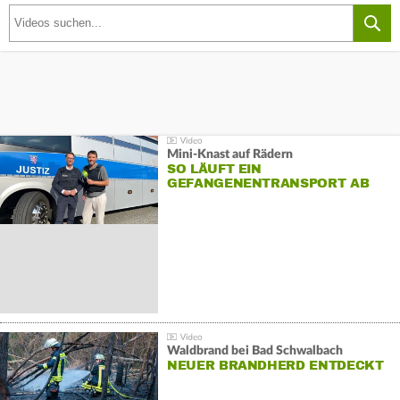
Mini-Knast auf Rädern
SO LÄUFT EIN
GEFANGENENTRANSPORT AB
Waldbrand bei Bad Schwalbach
NEUER BRANDHERD ENTDECKT