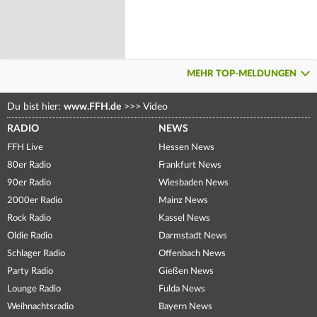
MEHR TOP-MELDUNGEN
Du bist hier:
www.FFH.de
>>>
Video
RADIO
NEWS
FFH Live
Hessen News
80er Radio
Frankfurt News
90er Radio
Wiesbaden News
2000er Radio
Mainz News
Rock Radio
Kassel News
Oldie Radio
Darmstadt News
Schlager Radio
Offenbach News
Party Radio
Gießen News
Lounge Radio
Fulda News
Weihnachtsradio
Bayern News