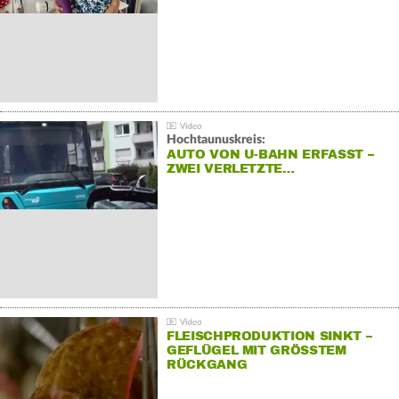
Hochtaunuskreis:
AUTO VON U-BAHN ERFASST –
ZWEI VERLETZTE…
FLEISCHPRODUKTION SINKT –
GEFLÜGEL MIT GRÖSSTEM R
ÜCKGANG