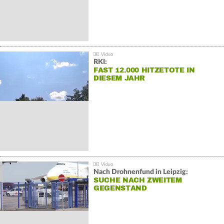
RKI:
FAST 12.000 HITZETOTE IN
DIESEM JAHR
Nach Drohnenfund in Leipzig:
SUCHE NACH ZWEITEM
GEGENSTAND