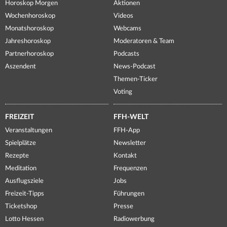
Horoskop Morgen
Aktionen
Wochenhoroskop
Videos
Monatshoroskop
Webcams
Jahreshoroskop
Moderatoren & Team
Partnerhoroskop
Podcasts
Aszendent
News-Podcast
Themen-Ticker
Voting
FREIZEIT
FFH-WELT
Veranstaltungen
FFH-App
Spielplätze
Newsletter
Rezepte
Kontakt
Meditation
Frequenzen
Ausflugsziele
Jobs
Freizeit-Tipps
Führungen
Ticketshop
Presse
Lotto Hessen
Radiowerbung