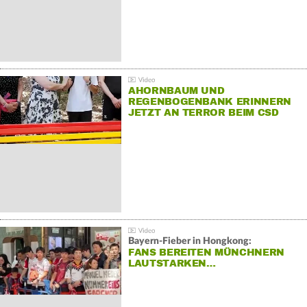
AHORNBAUM UND
REGENBOGENBANK ERINNERN
JETZT AN TERROR BEIM CSD
Bayern-Fieber in Hongkong:
FANS BEREITEN MÜNCHNERN
LAUTSTARKEN…