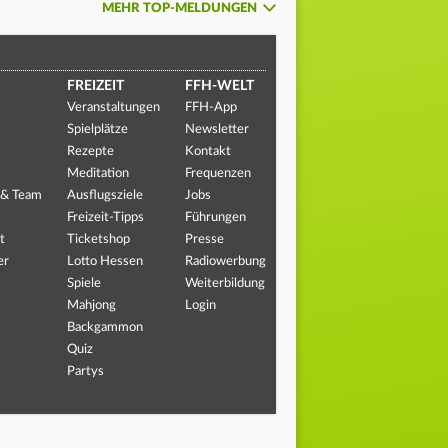
MEHR TOP-MELDUNGEN
FREIZEIT
FFH-WELT
Veranstaltungen
FFH-App
Spielplätze
Newsletter
Rezepte
Kontakt
Meditation
Frequenzen
 & Team
Ausflugsziele
Jobs
Freizeit-Tipps
Führungen
t
Ticketshop
Presse
er
Lotto Hessen
Radiowerbung
Spiele
Weiterbildung
Mahjong
Login
Backgammon
Quiz
Partys