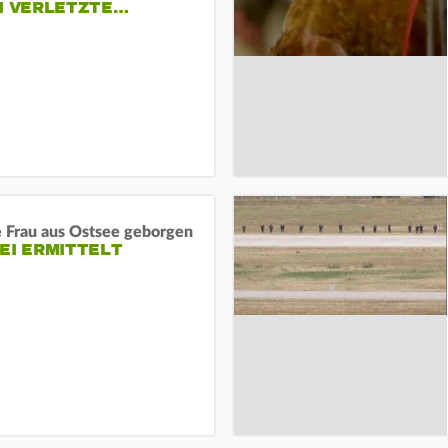
EI VERLETZTE…
e Frau aus Ostsee geborgen
EI ERMITTELT