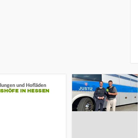
llungen und Hofläden
ISHÖFE IN HESSEN