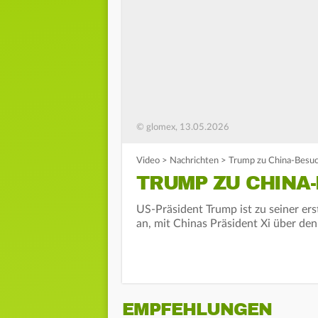
© glomex, 13.05.2026
Video
>
Nachrichten
>
Trump zu China-Besu
TRUMP ZU CHINA
US-Präsident Trump ist zu seiner er
an, mit Chinas Präsident Xi über den
EMPFEHLUNGEN