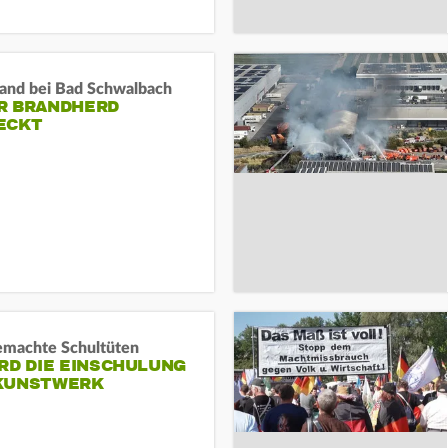
and bei Bad Schwalbach
R BRANDHERD
ECKT
machte Schultüten
RD DIE EINSCHULUNG
KUNSTWERK