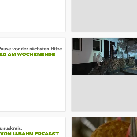
ause vor der nächsten Hitze
RAD AM WOCHENENDE
unuskreis:
 VON U-BAHN ERFASST