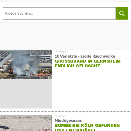
10 Verletzte - große Rauchwolke
GROSSBRAND IN GERNSHEIM E
NDLICH GELÖSCHT
Niedrigwasser:
BOMBE BEI KÖLN GEFUNDEN
UND ENTSCHÄRFT