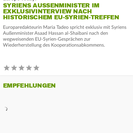
SYRIENS AUSSENMINISTER IM E
XKLUSIVINTERVIEW NACH H
ISTORISCHEM EU-SYRIEN-TREFFEN
Europaredakteurin Maria Tadeo spricht exklusiv mit Syriens
Außenminister Asaad Hassan al-Shaibani nach den
wegweisenden EU-Syrien-Gesprächen zur
Wiederherstellung des Kooperationsabkommens.
EMPFEHLUNGEN