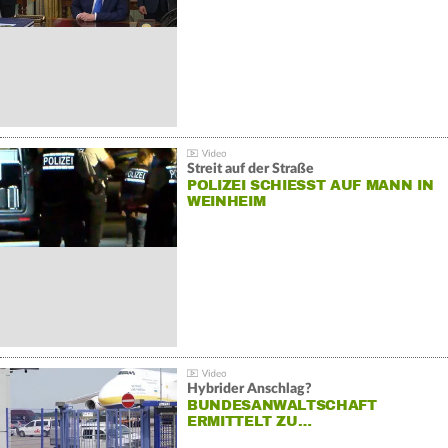
Streit auf der Straße
POLIZEI SCHIESST AUF MANN IN W
EINHEIM
Hybrider Anschlag?
BUNDESANWALTSCHAFT
ERMITTELT ZU…