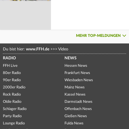
MEHR TOP-MELDUNGEN
Du bist hier:
www.FFH.de
>>>
Video
RADIO
NEWS
FFH Live
Hessen News
80er Radio
Frankfurt News
90er Radio
Wiesbaden News
2000er Radio
Mainz News
Rock Radio
Kassel News
Oldie Radio
Darmstadt News
Schlager Radio
Offenbach News
Party Radio
Gießen News
Lounge Radio
Fulda News