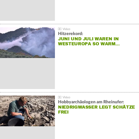
Hitzerekord:
JUNI UND JULI WAREN IN
WESTEUROPA SO WARM…
Hobbyarchäologen am Rheinufer:
NIEDRIGWASSER LEGT SCHÄTZE
FREI