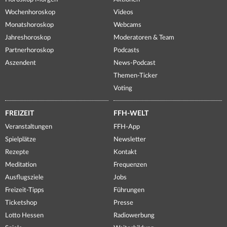
Wochenhoroskop
Videos
Monatshoroskop
Webcams
Jahreshoroskop
Moderatoren & Team
Partnerhoroskop
Podcasts
Aszendent
News-Podcast
Themen-Ticker
Voting
FREIZEIT
FFH-WELT
Veranstaltungen
FFH-App
Spielplätze
Newsletter
Rezepte
Kontakt
Meditation
Frequenzen
Ausflugsziele
Jobs
Freizeit-Tipps
Führungen
Ticketshop
Presse
Lotto Hessen
Radiowerbung