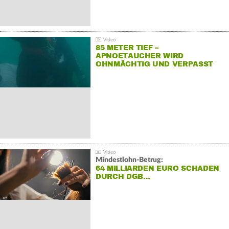
85 METER TIEF –
APNOETAUCHER WIRD
OHNMÄCHTIG UND VERPASST
REKORD
Mindestlohn-Betrug:
64 MILLIARDEN EURO SCHADEN
DURCH DGB…