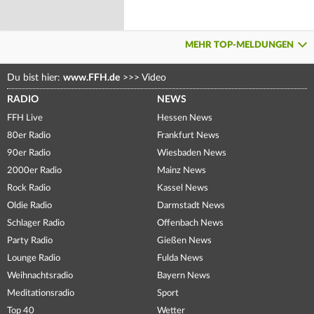
MEHR TOP-MELDUNGEN
Du bist hier:
www.FFH.de
>>>
Video
RADIO
NEWS
FFH Live
Hessen News
80er Radio
Frankfurt News
90er Radio
Wiesbaden News
2000er Radio
Mainz News
Rock Radio
Kassel News
Oldie Radio
Darmstadt News
Schlager Radio
Offenbach News
Party Radio
Gießen News
Lounge Radio
Fulda News
Weihnachtsradio
Bayern News
Meditationsradio
Sport
Top 40
Wetter