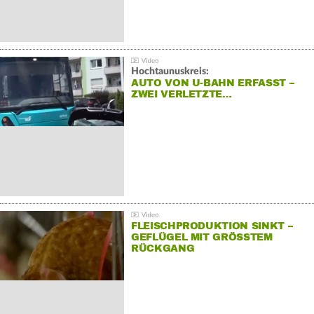
Hochtaunuskreis:
AUTO VON U-BAHN ERFASST –
ZWEI VERLETZTE…
FLEISCHPRODUKTION SINKT –
GEFLÜGEL MIT GRÖSSTEM R
ÜCKGANG