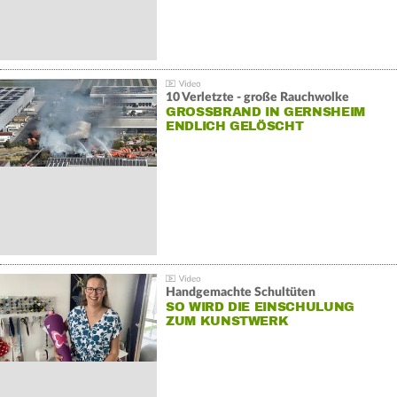
10 Verletzte - große Rauchwolke
GROSSBRAND IN GERNSHEIM E
NDLICH GELÖSCHT
Handgemachte Schultüten
SO WIRD DIE EINSCHULUNG
ZUM KUNSTWERK