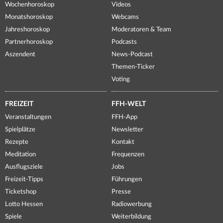
Wochenhoroskop
Videos
Monatshoroskop
Webcams
Jahreshoroskop
Moderatoren & Team
Partnerhoroskop
Podcasts
Aszendent
News-Podcast
Themen-Ticker
Voting
FREIZEIT
FFH-WELT
Veranstaltungen
FFH-App
Spielplätze
Newsletter
Rezepte
Kontakt
Meditation
Frequenzen
Ausflugsziele
Jobs
Freizeit-Tipps
Führungen
Ticketshop
Presse
Lotto Hessen
Radiowerbung
Spiele
Weiterbildung