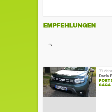
EMPFEHLUNGEN
Dacia 
FORT
SAGA