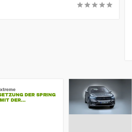
Extreme
SETZUNG DER SPRING
 MIT DER…