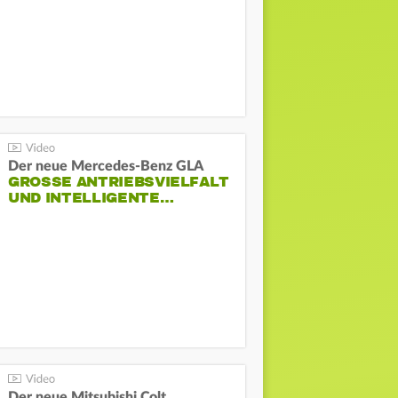
Der neue Mercedes-Benz GLA
GROSSE ANTRIEBSVIELFALT U
ND INTELLIGENTE…
Der neue Mitsubishi Colt