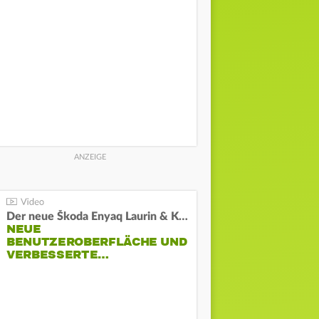
Der neue Škoda Enyaq Laurin & Klement
NEUE
BENUTZEROBERFLÄCHE UND
VERBESSERTE…