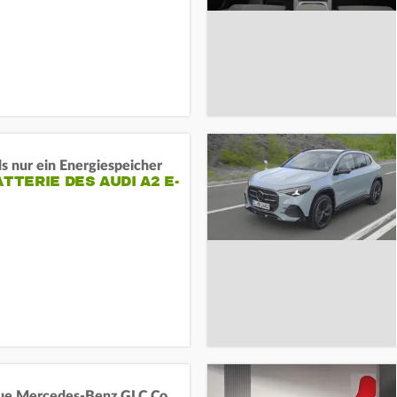
s nur ein Energiespeicher
ATTERIE DES AUDI A2 E-
Das neue Mercedes-Benz GLC Coupé