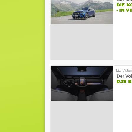
DIE 
- IN 
Der Vo
DAS 