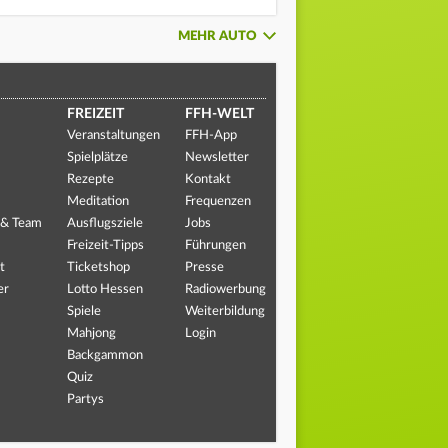
MEHR AUTO
FREIZEIT
FFH-WELT
Veranstaltungen
FFH-App
Spielplätze
Newsletter
Rezepte
Kontakt
Meditation
Frequenzen
 & Team
Ausflugsziele
Jobs
Freizeit-Tipps
Führungen
t
Ticketshop
Presse
er
Lotto Hessen
Radiowerbung
Spiele
Weiterbildung
Mahjong
Login
Backgammon
Quiz
Partys