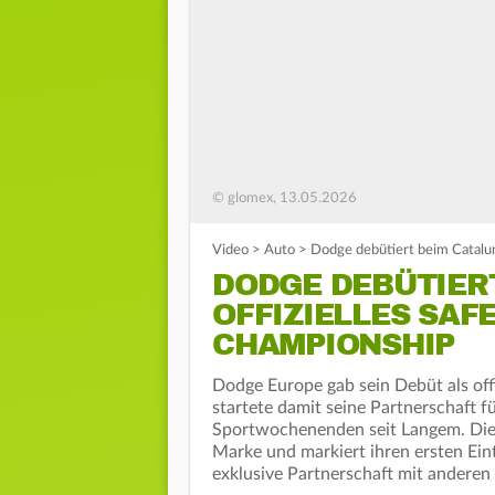
© glomex, 13.05.2026
Video
>
Auto
>
Dodge debütiert beim Catalu
DODGE DEBÜTIER
OFFIZIELLES SAF
CHAMPIONSHIP
Dodge Europe gab sein Debüt als of
startete damit seine Partnerschaft 
Sportwochenenden seit Langem. Die
Marke und markiert ihren ersten Ein
exklusive Partnerschaft mit andere