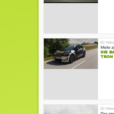
Mehr al
DIE B
TRON