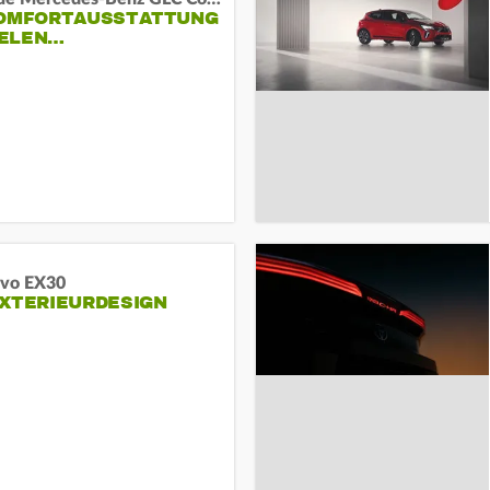
KOMFORTAUSSTATTUNG
VIELEN…
lvo EX30
EXTERIEURDESIGN