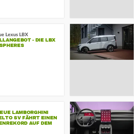
ue Lexus LBX
LANGEBOT - DIE LBX
SPHERES
NEUE LAMBORGHINI
ELTO SV FÄHRT EINEN
ENREKORD AUF DEM
ENHEIMRING