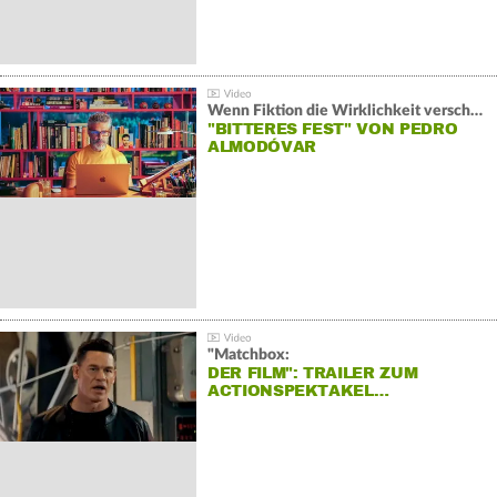
Wenn Fiktion die Wirklichkeit verschiebt:
"BITTERES FEST" VON PEDRO
ALMODÓVAR
"Matchbox:
DER FILM": TRAILER ZUM
ACTIONSPEKTAKEL…