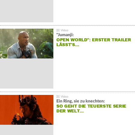
"Jumanji:
OPEN WORLD": ERSTER TRAILER
LÄSST'S…
Ein Ring, sie zu knechten:
SO GEHT DIE TEUERSTE SERIE
DER WELT…