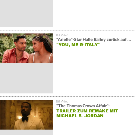
"Arielle"-Star Halle Bailey zurück auf der Leinwand:
"YOU, ME & ITALY"
"The Thomas Crown Affair":
TRAILER ZUM REMAKE MIT
MICHAEL B. JORDAN