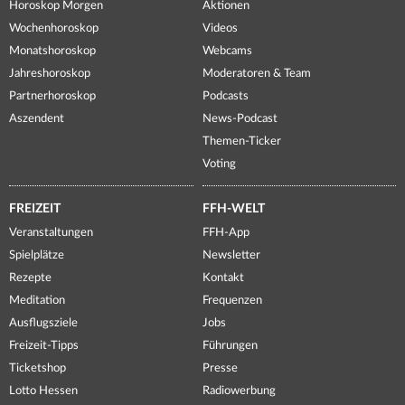
Horoskop Morgen
Aktionen
Wochenhoroskop
Videos
Monatshoroskop
Webcams
Jahreshoroskop
Moderatoren & Team
Partnerhoroskop
Podcasts
Aszendent
News-Podcast
Themen-Ticker
Voting
FREIZEIT
FFH-WELT
Veranstaltungen
FFH-App
Spielplätze
Newsletter
Rezepte
Kontakt
Meditation
Frequenzen
Ausflugsziele
Jobs
Freizeit-Tipps
Führungen
Ticketshop
Presse
Lotto Hessen
Radiowerbung