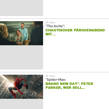
"The Invite":
CHAOTISCHER PÄRCHENABEND
MIT…
"Spider-Man:
BRAND NEW DAY": PETER
PARKER, WER SOLL…