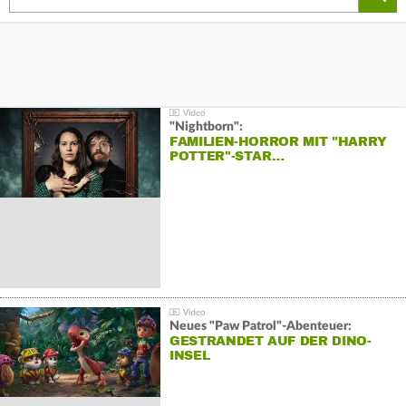
"Nightborn":
FAMILIEN-HORROR MIT "HARRY
POTTER"-STAR…
Neues "Paw Patrol"-Abenteuer:
GESTRANDET AUF DER DINO-
INSEL