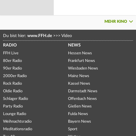
MEHR KINO
Du bist hier:
www.FFH.de
>>>
Video
RADIO
NEWS
FFH Live
Hessen News
80er Radio
Frankfurt News
90er Radio
Wiesbaden News
2000er Radio
Mainz News
Rock Radio
Kassel News
Oldie Radio
Darmstadt News
Schlager Radio
Offenbach News
Party Radio
Gießen News
Lounge Radio
Fulda News
Weihnachtsradio
Bayern News
Meditationsradio
Sport