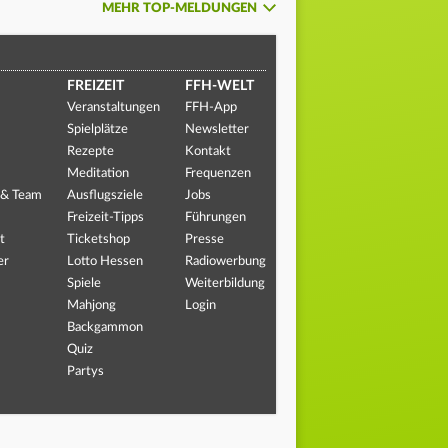
MEHR TOP-MELDUNGEN
FREIZEIT
FFH-WELT
Veranstaltungen
FFH-App
Spielplätze
Newsletter
Rezepte
Kontakt
Meditation
Frequenzen
 & Team
Ausflugsziele
Jobs
Freizeit-Tipps
Führungen
t
Ticketshop
Presse
er
Lotto Hessen
Radiowerbung
Spiele
Weiterbildung
Mahjong
Login
Backgammon
Quiz
Partys