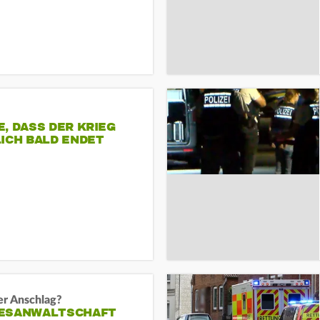
, DASS DER KRIEG
ICH BALD ENDET
er Anschlag?
ESANWALTSCHAFT