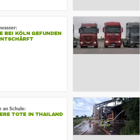
gwasser:
E BEI KÖLN GEFUNDEN
ENTSCHÄRFT
 an Schule:
RE TOTE IN THAILAND