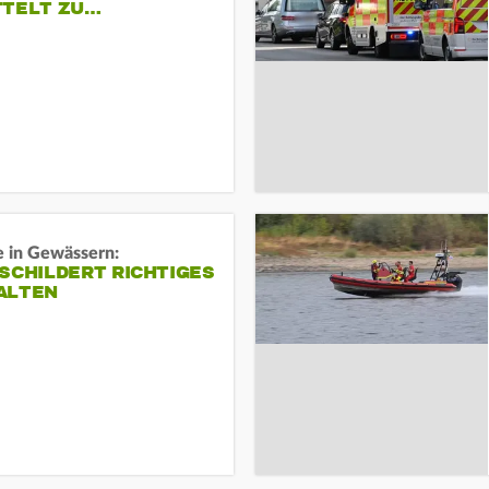
TTELT ZU…
e in Gewässern:
SCHILDERT RICHTIGES
ALTEN