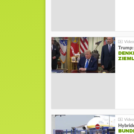
Trump:
DENKE
ZIEML
Hybrid
BUND