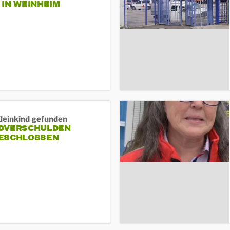
N WEINHEIM
Kleinkind gefunden
DVERSCHULDEN
ESCHLOSSEN