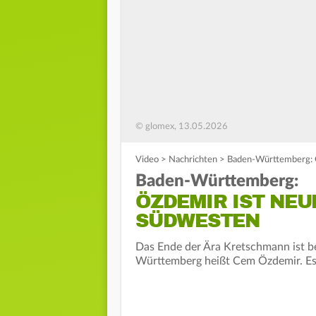
© glomex, 13.05.2026
Video
>
Nachrichten
>
Baden-Württemberg: Ö
Baden-Württemberg:
ÖZDEMIR IST NEU
SÜDWESTEN
Das Ende der Ära Kretschmann ist be
Württemberg heißt Cem Özdemir. Es i