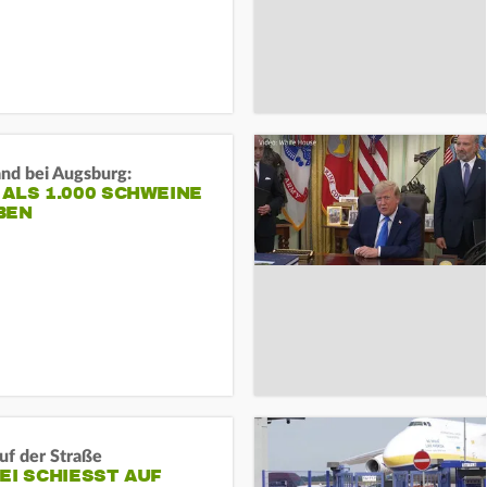
and bei Augsburg:
ALS 1.000 SCHWEINE
BEN
auf der Straße
EI SCHIESST AUF M