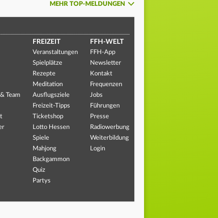
MEHR TOP-MELDUNGEN
FREIZEIT
FFH-WELT
Veranstaltungen
FFH-App
Spielplätze
Newsletter
Rezepte
Kontakt
Meditation
Frequenzen
 & Team
Ausflugsziele
Jobs
Freizeit-Tipps
Führungen
t
Ticketshop
Presse
er
Lotto Hessen
Radiowerbung
Spiele
Weiterbildung
Mahjong
Login
Backgammon
Quiz
Partys