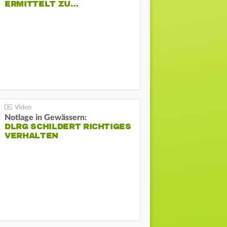
ERMITTELT ZU…
Notlage in Gewässern:
DLRG SCHILDERT RICHTIGES
VERHALTEN