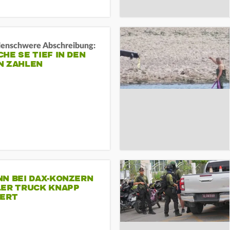
rdenschwere Abschreibung:
HE SE TIEF IN DEN
N ZAHLEN
NN BEI DAX-KONZERN
LER TRUCK KNAPP
IERT