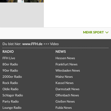
MEHR SPORT
Du bist hier:
www.FFH.de
>>>
Video
RADIO
NEWS
FFH Live
Hessen News
80er Radio
Frankfurt News
90er Radio
Wiesbaden News
2000er Radio
Mainz News
Rock Radio
Kassel News
Oldie Radio
Darmstadt News
Schlager Radio
Offenbach News
Party Radio
Gießen News
Lounge Radio
Fulda News