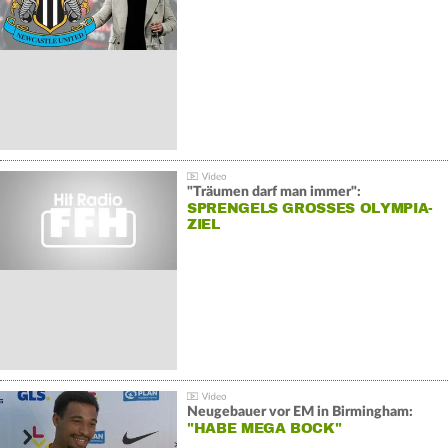
"Träumen darf man immer":
SPRENGELS GROSSES OLYMPIA-Z
IEL
Neugebauer vor EM in Birmingham:
"HABE MEGA BOCK"