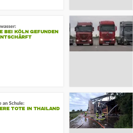
gwasser:
E BEI KÖLN GEFUNDEN
ENTSCHÄRFT
 an Schule:
RE TOTE IN THAILAND