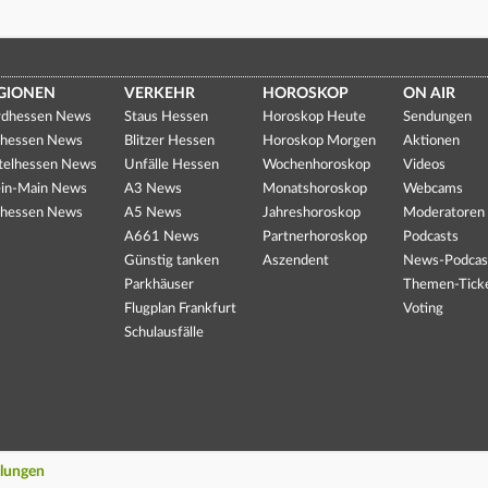
GIONEN
VERKEHR
HOROSKOP
ON AIR
dhessen News
Staus Hessen
Horoskop Heute
Sendungen
hessen News
Blitzer Hessen
Horoskop Morgen
Aktionen
telhessen News
Unfälle Hessen
Wochenhoroskop
Videos
in-Main News
A3 News
Monatshoroskop
Webcams
hessen News
A5 News
Jahreshoroskop
Moderatoren
A661 News
Partnerhoroskop
Podcasts
Günstig tanken
Aszendent
News-Podcas
Parkhäuser
Themen-Tick
Flugplan Frankfurt
Voting
Schulausfälle
llungen