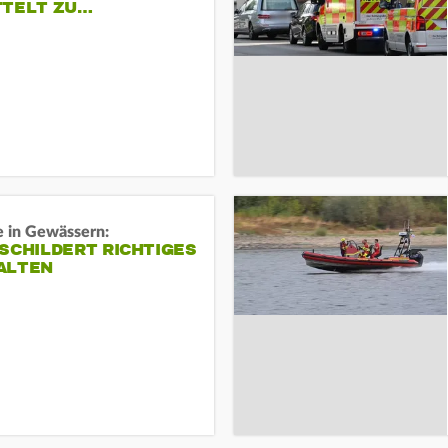
TTELT ZU…
e in Gewässern:
SCHILDERT RICHTIGES
ALTEN