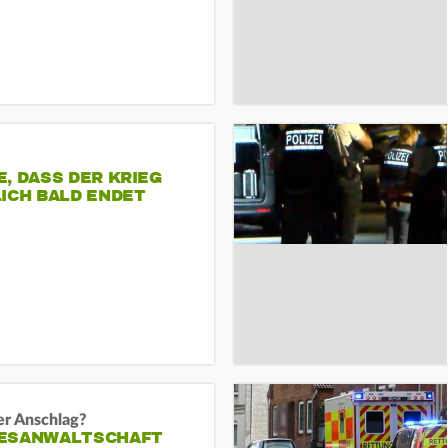
, DASS DER KRIEG
ICH BALD ENDET
er Anschlag?
ESANWALTSCHAFT