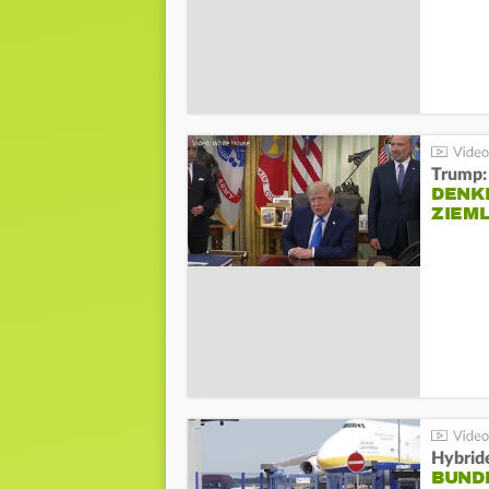
Trump:
DENKE
ZIEML
Hybrid
BUND