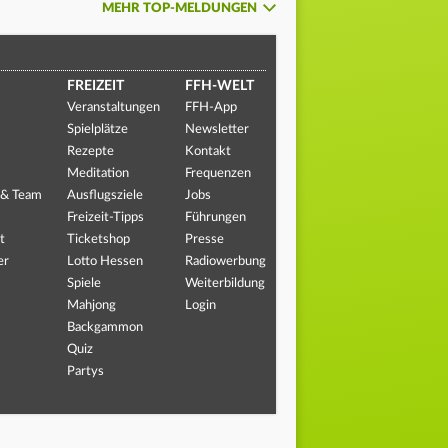
MEHR TOP-MELDUNGEN
FREIZEIT
FFH-WELT
Veranstaltungen
FFH-App
Spielplätze
Newsletter
Rezepte
Kontakt
Meditation
Frequenzen
 & Team
Ausflugsziele
Jobs
Freizeit-Tipps
Führungen
t
Ticketshop
Presse
er
Lotto Hessen
Radiowerbung
Spiele
Weiterbildung
Mahjong
Login
Backgammon
Quiz
Partys