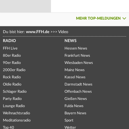
MEHR TOP-MELDUNGEN
Du bist hier:
www.FFH.de
>>>
Video
RADIO
NEWS
FFH Live
Hessen News
80er Radio
Frankfurt News
90er Radio
Wiesbaden News
2000er Radio
Mainz News
Rock Radio
Kassel News
Oldie Radio
Darmstadt News
Schlager Radio
Offenbach News
Party Radio
Gießen News
Lounge Radio
Fulda News
Weihnachtsradio
Bayern News
Meditationsradio
Sport
Top 40
Wetter