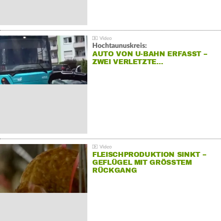
Hochtaunuskreis:
AUTO VON U-BAHN ERFASST –
ZWEI VERLETZTE…
FLEISCHPRODUKTION SINKT –
GEFLÜGEL MIT GRÖSSTEM R
ÜCKGANG