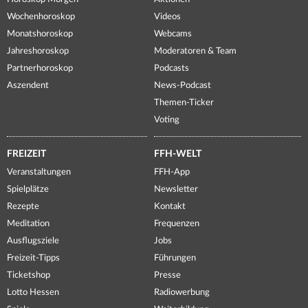
Wochenhoroskop
Videos
Monatshoroskop
Webcams
Jahreshoroskop
Moderatoren & Team
Partnerhoroskop
Podcasts
Aszendent
News-Podcast
Themen-Ticker
Voting
FREIZEIT
FFH-WELT
Veranstaltungen
FFH-App
Spielplätze
Newsletter
Rezepte
Kontakt
Meditation
Frequenzen
Ausflugsziele
Jobs
Freizeit-Tipps
Führungen
Ticketshop
Presse
Lotto Hessen
Radiowerbung