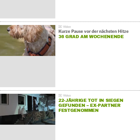
Kurze Pause vor der nächsten Hitze
36 GRAD AM WOCHENENDE
22-JÄHRIGE TOT IN SIEGEN
GEFUNDEN – EX-PARTNER
FESTGENOMMEN