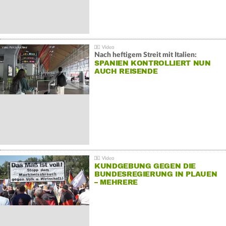
Nach heftigem Streit mit Italien:
SPANIEN KONTROLLIERT NUN
AUCH REISENDE
KUNDGEBUNG GEGEN DIE
BUNDESREGIERUNG IN PLAUEN
– MEHRERE
GEGENDEMONSTRATIONEN