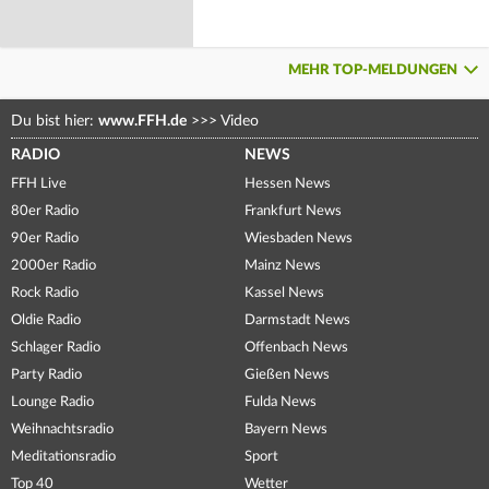
MEHR TOP-MELDUNGEN
Du bist hier:
www.FFH.de
>>>
Video
RADIO
NEWS
FFH Live
Hessen News
80er Radio
Frankfurt News
90er Radio
Wiesbaden News
2000er Radio
Mainz News
Rock Radio
Kassel News
Oldie Radio
Darmstadt News
Schlager Radio
Offenbach News
Party Radio
Gießen News
Lounge Radio
Fulda News
Weihnachtsradio
Bayern News
Meditationsradio
Sport
Top 40
Wetter