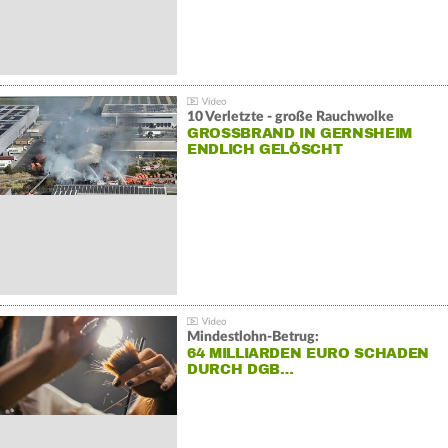
10 Verletzte - große Rauchwolke
GROSSBRAND IN GERNSHEIM E
NDLICH GELÖSCHT
Mindestlohn-Betrug:
64 MILLIARDEN EURO SCHADEN
DURCH DGB…