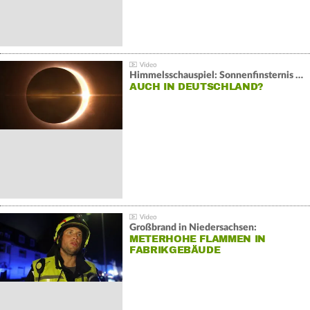
Himmelsschauspiel: Sonnenfinsternis über Spanien
AUCH IN DEUTSCHLAND?
Großbrand in Niedersachsen:
METERHOHE FLAMMEN IN
FABRIKGEBÄUDE