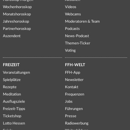
Wochenhoroskop
Videos
Monatshoroskop
Webcams
Jahreshoroskop
Moderatoren & Team
Partnerhoroskop
Podcasts
Aszendent
News-Podcast
Themen-Ticker
Voting
FREIZEIT
FFH-WELT
Veranstaltungen
FFH-App
Spielplätze
Newsletter
Rezepte
Kontakt
Meditation
Frequenzen
Ausflugsziele
Jobs
Freizeit-Tipps
Führungen
Ticketshop
Presse
Lotto Hessen
Radiowerbung