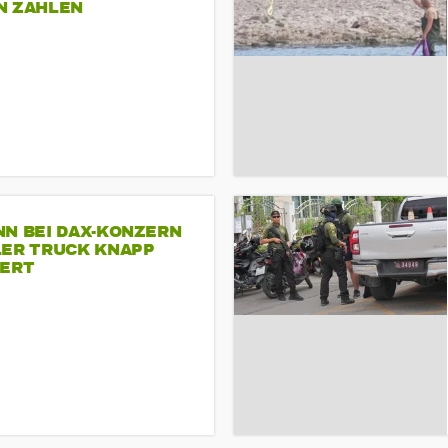
N ZAHLEN
NN BEI DAX-KONZERN
LER TRUCK KNAPP
IERT