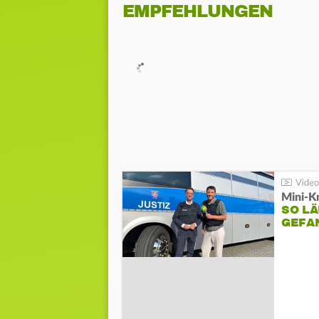
EMPFEHLUNGEN
Mini-K
SO LÄ
GEFA