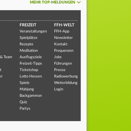
MEHR TOP-MELDUNGEN
FREIZEIT
FFH-WELT
Veranstaltungen
FFH-App
Spielplätze
Newsletter
Rezepte
Kontakt
Meditation
Frequenzen
 & Team
Ausflugsziele
Jobs
Freizeit-Tipps
Führungen
t
Ticketshop
Presse
er
Lotto Hessen
Radiowerbung
Spiele
Weiterbildung
Mahjong
Login
Backgammon
Quiz
Partys