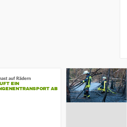
nast auf Rädern
UFT EIN
NGENENTRANSPORT AB