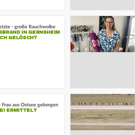
letzte - große Rauchwolke
BRAND IN GERNSHEIM E
CH GELÖSCHT
e Frau aus Ostsee geborgen
EI ERMITTELT