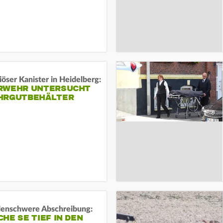
öser Kanister in Heidelberg:
RWEHR UNTERSUCHT
HRGUTBEHÄLTER
rdenschwere Abschreibung:
HE SE TIEF IN DEN