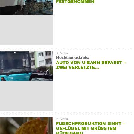
FESTGENOMMEN
Hochtaunuskreis:
AUTO VON U-BAHN ERFASST –
ZWEI VERLETZTE…
FLEISCHPRODUKTION SINKT –
GEFLÜGEL MIT GRÖSSTEM R
ÜCKGANG