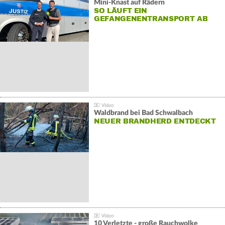
Mini-Knast auf Rädern
SO LÄUFT EIN
GEFANGENENTRANSPORT AB
Waldbrand bei Bad Schwalbach
NEUER BRANDHERD ENTDECKT
10 Verletzte - große Rauchwolke