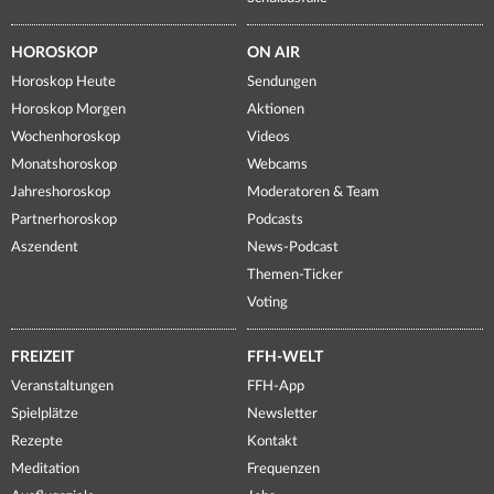
HOROSKOP
ON AIR
Horoskop Heute
Sendungen
Horoskop Morgen
Aktionen
Wochenhoroskop
Videos
Monatshoroskop
Webcams
Jahreshoroskop
Moderatoren & Team
Partnerhoroskop
Podcasts
Aszendent
News-Podcast
Themen-Ticker
Voting
FREIZEIT
FFH-WELT
Veranstaltungen
FFH-App
Spielplätze
Newsletter
Rezepte
Kontakt
Meditation
Frequenzen