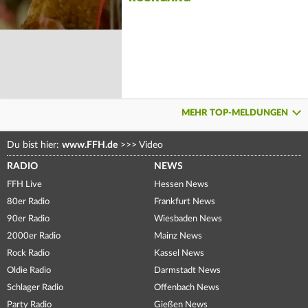
MEHR TOP-MELDUNGEN
Du bist hier:
www.FFH.de
>>>
Video
RADIO
NEWS
FFH Live
Hessen News
80er Radio
Frankfurt News
90er Radio
Wiesbaden News
2000er Radio
Mainz News
Rock Radio
Kassel News
Oldie Radio
Darmstadt News
Schlager Radio
Offenbach News
Party Radio
Gießen News