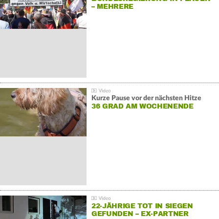
– MEHRERE
GEGENDEMONSTRATIONEN
Kurze Pause vor der nächsten Hitze
36 GRAD AM WOCHENENDE
22-JÄHRIGE TOT IN SIEGEN
GEFUNDEN – EX-PARTNER