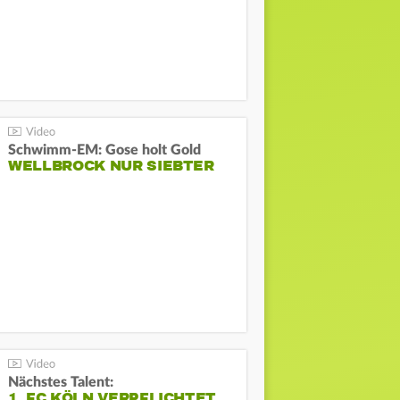
Schwimm-EM: Gose holt Gold
WELLBROCK NUR SIEBTER
Nächstes Talent:
1. FC KÖLN VERPFLICHTET