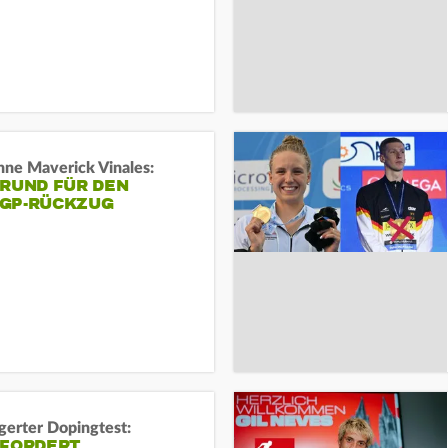
ne Maverick Vinales:
GRUND FÜR DEN
GP-RÜCKZUG
gerter Dopingtest:
 FORDERT