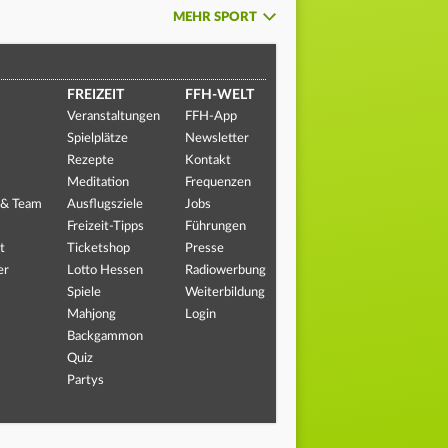
MEHR SPORT
FREIZEIT
FFH-WELT
Veranstaltungen
FFH-App
Spielplätze
Newsletter
Rezepte
Kontakt
Meditation
Frequenzen
 & Team
Ausflugsziele
Jobs
Freizeit-Tipps
Führungen
t
Ticketshop
Presse
er
Lotto Hessen
Radiowerbung
Spiele
Weiterbildung
Mahjong
Login
Backgammon
Quiz
Partys