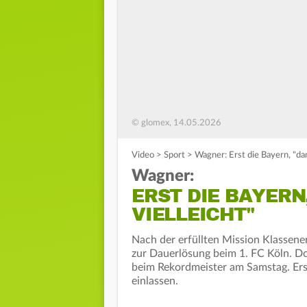
© glomex, 14.05.2026
Video
>
Sport
>
Wagner: Erst die Bayern, "dan
Wagner:
ERST DIE BAYERN
VIELLEICHT"
Nach der erfüllten Mission Klassene
zur Dauerlösung beim 1. FC Köln. Doc
beim Rekordmeister am Samstag. Ers
einlassen.