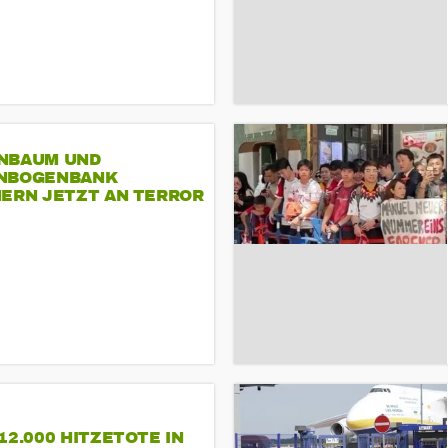
NBAUM UND
NBOGENBANK
NERN JETZT AN TERROR
CSD
12.000 HITZETOTE IN