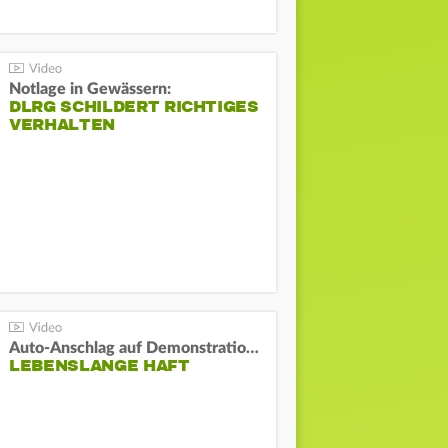
Notlage in Gewässern:
DLRG SCHILDERT RICHTIGES
VERHALTEN
Auto-Anschlag auf Demonstration in München:
LEBENSLANGE HAFT