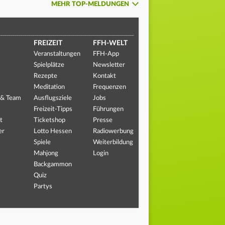
MEHR TOP-MELDUNGEN
FREIZEIT
FFH-WELT
Veranstaltungen
FFH-App
Spielplätze
Newsletter
Rezepte
Kontakt
Meditation
Frequenzen
 & Team
Ausflugsziele
Jobs
Freizeit-Tipps
Führungen
t
Ticketshop
Presse
er
Lotto Hessen
Radiowerbung
Spiele
Weiterbildung
Mahjong
Login
Backgammon
Quiz
Partys