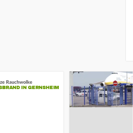
ze Rauchwolke
BRAND IN GERNSHEIM