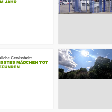
EM JAHR
liche Gewissheit:
ISSTES MÄDCHEN TOT
EFUNDEN