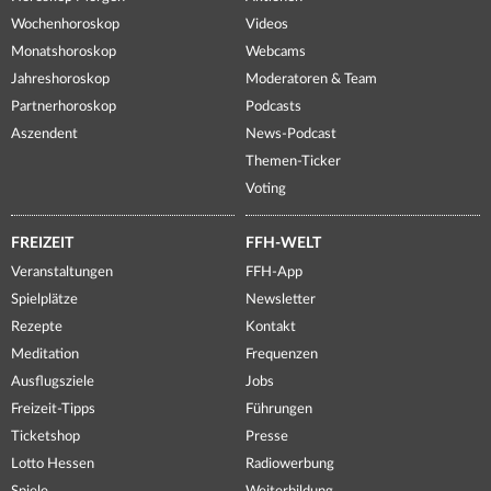
Wochenhoroskop
Videos
Monatshoroskop
Webcams
Jahreshoroskop
Moderatoren & Team
Partnerhoroskop
Podcasts
Aszendent
News-Podcast
Themen-Ticker
Voting
FREIZEIT
FFH-WELT
Veranstaltungen
FFH-App
Spielplätze
Newsletter
Rezepte
Kontakt
Meditation
Frequenzen
Ausflugsziele
Jobs
Freizeit-Tipps
Führungen
Ticketshop
Presse
Lotto Hessen
Radiowerbung