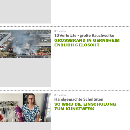
10 Verletzte - große Rauchwolke
GROSSBRAND IN GERNSHEIM E
NDLICH GELÖSCHT
Handgemachte Schultüten
SO WIRD DIE EINSCHULUNG
ZUM KUNSTWERK