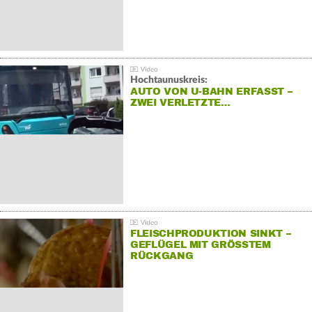
Hochtaunuskreis:
AUTO VON U-BAHN ERFASST –
ZWEI VERLETZTE…
FLEISCHPRODUKTION SINKT –
GEFLÜGEL MIT GRÖSSTEM R
ÜCKGANG