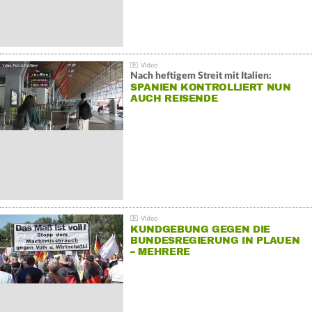
Nach heftigem Streit mit Italien:
SPANIEN KONTROLLIERT NUN
AUCH REISENDE
KUNDGEBUNG GEGEN DIE
BUNDESREGIERUNG IN PLAUEN
– MEHRERE
GEGENDEMONSTRATIONEN