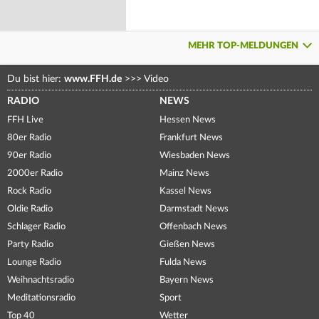
MEHR TOP-MELDUNGEN
Du bist hier:
www.FFH.de
>>>
Video
RADIO
NEWS
FFH Live
Hessen News
80er Radio
Frankfurt News
90er Radio
Wiesbaden News
2000er Radio
Mainz News
Rock Radio
Kassel News
Oldie Radio
Darmstadt News
Schlager Radio
Offenbach News
Party Radio
Gießen News
Lounge Radio
Fulda News
Weihnachtsradio
Bayern News
Meditationsradio
Sport
Top 40
Wetter