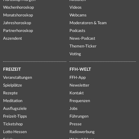
Wochenhoroskop
Videos
Monatshoroskop
Webcams
Jahreshoroskop
Moderatoren & Team
Partnerhoroskop
Podcasts
Aszendent
News-Podcast
Themen-Ticker
Voting
FREIZEIT
FFH-WELT
Veranstaltungen
FFH-App
Spielplätze
Newsletter
Rezepte
Kontakt
Meditation
Frequenzen
Ausflugsziele
Jobs
Freizeit-Tipps
Führungen
Ticketshop
Presse
Lotto Hessen
Radiowerbung