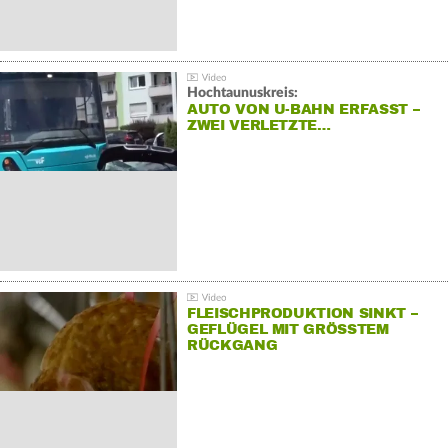
Hochtaunuskreis:
AUTO VON U-BAHN ERFASST –
ZWEI VERLETZTE…
FLEISCHPRODUKTION SINKT –
GEFLÜGEL MIT GRÖSSTEM R
ÜCKGANG