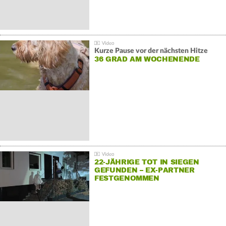
Kurze Pause vor der nächsten Hitze
36 GRAD AM WOCHENENDE
22-JÄHRIGE TOT IN SIEGEN
GEFUNDEN – EX-PARTNER
FESTGENOMMEN