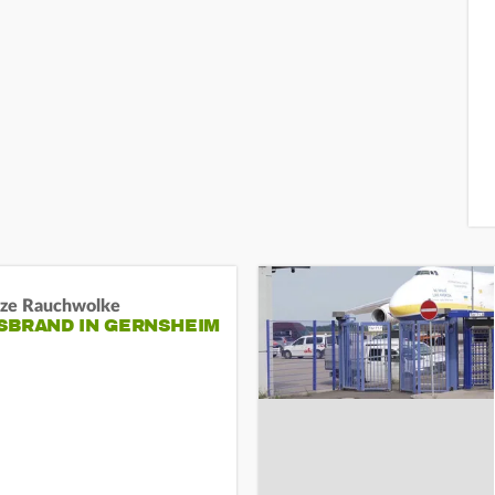
ze Rauchwolke
BRAND IN GERNSHEIM