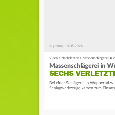
© glomex, 14.05.2026
Video
>
Nachrichten
>
Massenschlägerei in W
Massenschlägerei in Wu
SECHS VERLETZT
Bei einer Schlägerei in Wuppertal w
Schlagwerkzeuge kamen zum Einsatz. 