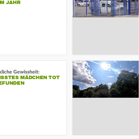
EM JAHR
liche Gewissheit:
ISSTES MÄDCHEN TOT
EFUNDEN