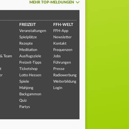
MEHR TOP-MELDUNGEN
FREIZEIT
FFH-WELT
Veranstaltungen
FFH-App
Spielplätze
Newsletter
Rezepte
Kontakt
Meditation
Frequenzen
 & Team
Ausflugsziele
Jobs
Freizeit-Tipps
Führungen
t
Ticketshop
Presse
er
Lotto Hessen
Radiowerbung
Spiele
Weiterbildung
Mahjong
Login
Backgammon
Quiz
Partys