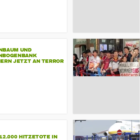
NBAUM UND
NBOGENBANK
NERN JETZT AN TERROR
CSD
12.000 HITZETOTE IN