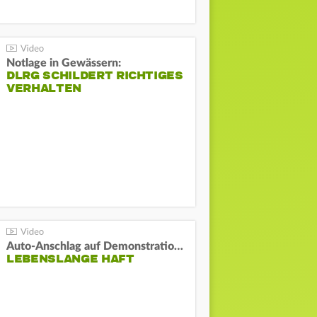
Notlage in Gewässern:
DLRG SCHILDERT RICHTIGES
VERHALTEN
Auto-Anschlag auf Demonstration in München:
LEBENSLANGE HAFT