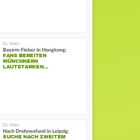
Bayern-Fieber in Hongkong:
FANS BEREITEN
MÜNCHNERN
LAUTSTARKEN…
Nach Drohnenfund in Leipzig:
SUCHE NACH ZWEITEM