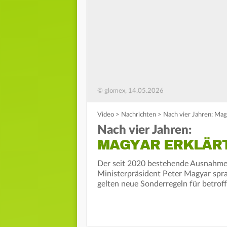
© glomex, 14.05.2026
Video
>
Nachrichten
>
Nach vier Jahren: Mag
Nach vier Jahren:
MAGYAR ERKLÄRT
Der seit 2020 bestehende Ausnahmez
Ministerpräsident Peter Magyar spra
gelten neue Sonderregeln für betrof