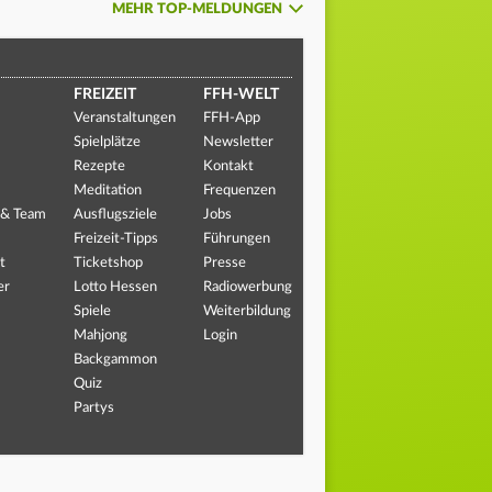
MEHR TOP-MELDUNGEN
FREIZEIT
FFH-WELT
Veranstaltungen
FFH-App
Spielplätze
Newsletter
Rezepte
Kontakt
Meditation
Frequenzen
 & Team
Ausflugsziele
Jobs
Freizeit-Tipps
Führungen
t
Ticketshop
Presse
er
Lotto Hessen
Radiowerbung
Spiele
Weiterbildung
Mahjong
Login
Backgammon
Quiz
Partys