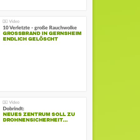
10 Verletzte - große Rauchwolke
GROSSBRAND IN GERNSHEIM E
NDLICH GELÖSCHT
Dobrindt:
NEUES ZENTRUM SOLL ZU
DROHNENSICHERHEIT…