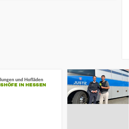
llungen und Hofläden
ISHÖFE IN HESSEN