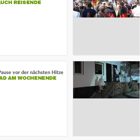
AUCH REISENDE
ause vor der nächsten Hitze
RAD AM WOCHENENDE