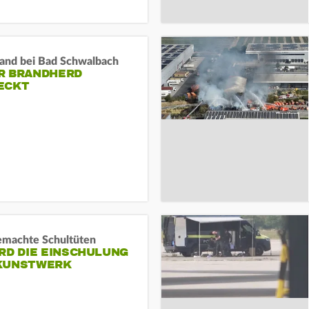
and bei Bad Schwalbach
R BRANDHERD
ECKT
machte Schultüten
RD DIE EINSCHULUNG
KUNSTWERK