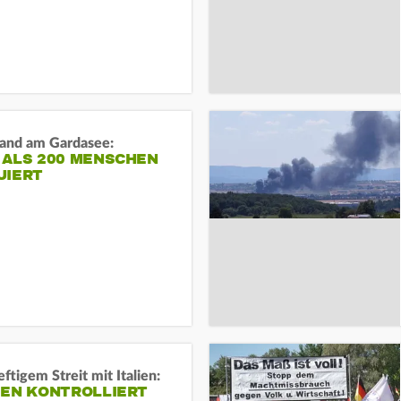
and am Gardasee:
 ALS 200 MENSCHEN
UIERT
ftigem Streit mit Italien:
IEN KONTROLLIERT