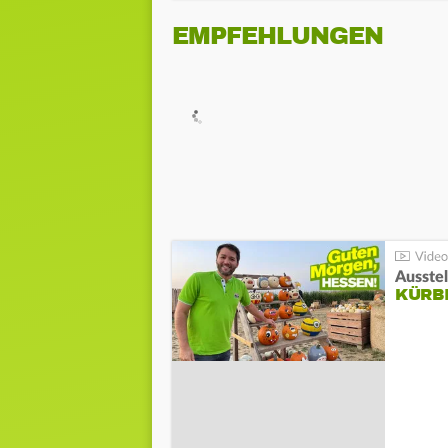
EMPFEHLUNGEN
Ausste
KÜRB