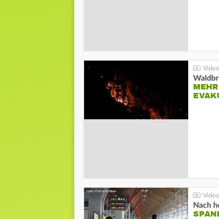
Waldbr
MEHR
EVAK
Nach he
SPAN