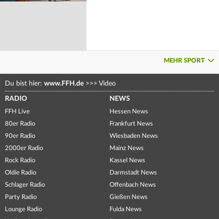
MEHR SPORT
Du bist hier:
www.FFH.de
>>>
Video
RADIO
NEWS
FFH Live
Hessen News
80er Radio
Frankfurt News
90er Radio
Wiesbaden News
2000er Radio
Mainz News
Rock Radio
Kassel News
Oldie Radio
Darmstadt News
Schlager Radio
Offenbach News
Party Radio
Gießen News
Lounge Radio
Fulda News