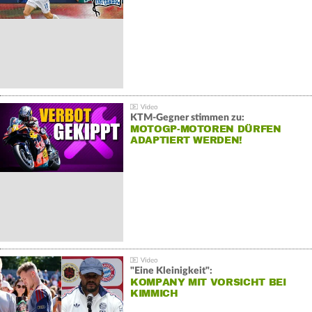
KTM-Gegner stimmen zu:
MOTOGP-MOTOREN DÜRFEN
ADAPTIERT WERDEN!
"Eine Kleinigkeit":
KOMPANY MIT VORSICHT BEI
KIMMICH