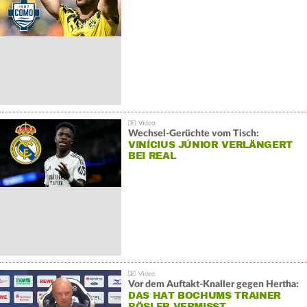
Wechsel-Gerüchte vom Tisch:
VINÍCIUS JÚNIOR VERLÄNGERT
BEI REAL
Vor dem Auftakt-Knaller gegen Hertha:
DAS HAT BOCHUMS TRAINER
RÖSLER VERMISST