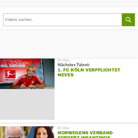
Nächstes Talent:
1. FC KÖLN VERPFLICHTET
NEVES
NORWEGENS VERBAND
FORDERT INFANTINOS