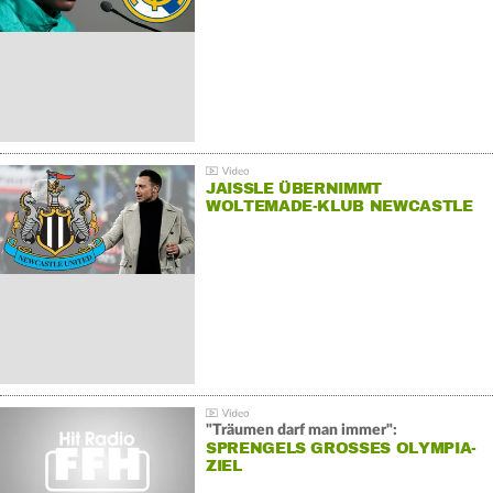
JAISSLE ÜBERNIMMT
WOLTEMADE-KLUB NEWCASTLE
"Träumen darf man immer":
SPRENGELS GROSSES OLYMPIA-Z
IEL