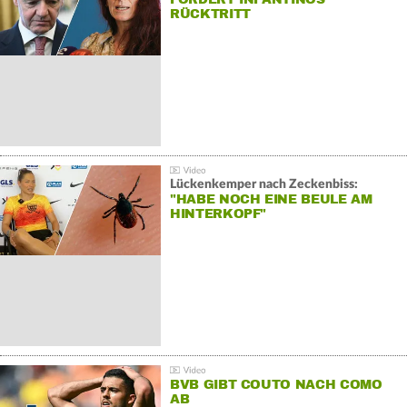
RÜCKTRITT
Lückenkemper nach Zeckenbiss:
"HABE NOCH EINE BEULE AM
HINTERKOPF"
BVB GIBT COUTO NACH COMO
AB