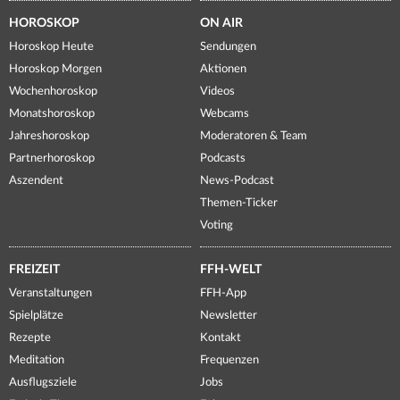
HOROSKOP
ON AIR
Horoskop Heute
Sendungen
Horoskop Morgen
Aktionen
Wochenhoroskop
Videos
Monatshoroskop
Webcams
Jahreshoroskop
Moderatoren & Team
Partnerhoroskop
Podcasts
Aszendent
News-Podcast
Themen-Ticker
Voting
FREIZEIT
FFH-WELT
Veranstaltungen
FFH-App
Spielplätze
Newsletter
Rezepte
Kontakt
Meditation
Frequenzen
Ausflugsziele
Jobs